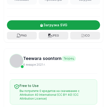
Загрузка SVG
PNG
JPEG
ICO
Teewara soontorn
Творец
6 января 2021 г.
Free to Use
Вы потратите 0 кредитов на скачивание с
Attribution 40 International (CC BY 40)
(CC
Attribution License)