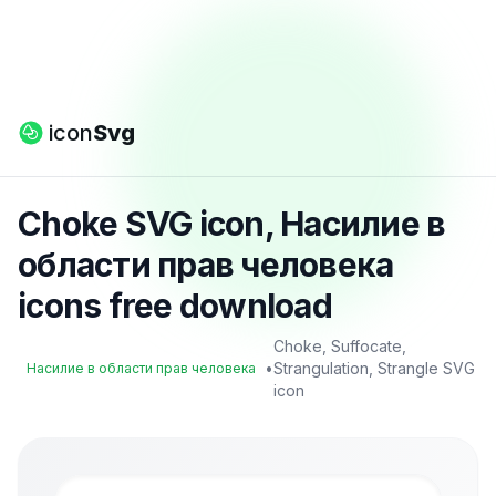
icon
Svg
Choke SVG icon, Насилие в
области прав человека
icons free download
Choke, Suffocate,
•
Strangulation, Strangle SVG
Насилие в области прав человека
icon