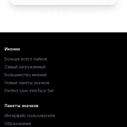
Иконки
Больше всего лайков
Самый загружаемый
Большинство мнений
Новые пакеты значков
Perfect User Interface Set
Пакеты значков
Интерфэйс пользователя
Образование