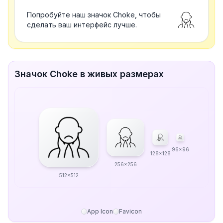
Попробуйте наш значок Choke, чтобы
сделать ваш интерфейс лучше.
Значок Choke в живых размерах
96x96
128x128
256x256
512x512
App Icon
Favicon