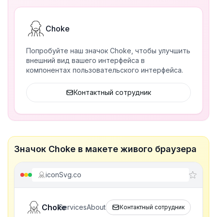
Choke
Попробуйте наш значок Choke, чтобы улучшить
внешний вид вашего интерфейса в
компонентах пользовательского интерфейса.
Контактный сотрудник
Значок Choke в макете живого браузера
iconSvg.co
Choke
Services
About
Контактный сотрудник