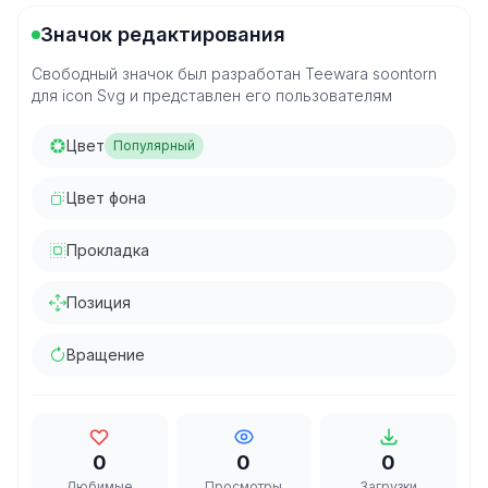
Значок редактирования
Свободный значок был разработан Teewara soontorn
для icon Svg и представлен его пользователям
Цвет
Популярный
Цвет фона
Прокладка
Позиция
Вращение
0
0
0
Любимые
Просмотры
Загрузки