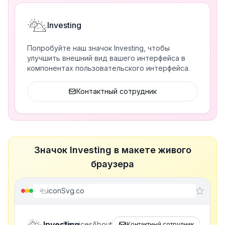
Investing
Попробуйте наш значок Investing, чтобы
улучшить внешний вид вашего интерфейса в
компонентах пользовательского интерфейса.
Контактный сотрудник
Значок Investing в макете живого
браузера
iconSvg.co
Investing
Services
About
Контактный сотрудник