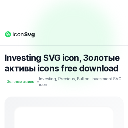
icon
Svg
Investing SVG icon, Золотые
активы icons free download
Investing, Precious, Bullion, Investment SVG
•
Золотые активы
icon