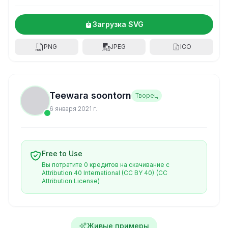
Загрузка SVG
PNG
JPEG
ICO
Teewara soontorn
Творец
6 января 2021 г.
Free to Use
Вы потратите 0 кредитов на скачивание с
Attribution 40 International (CC BY 40)
(CC
Attribution License)
Живые примеры