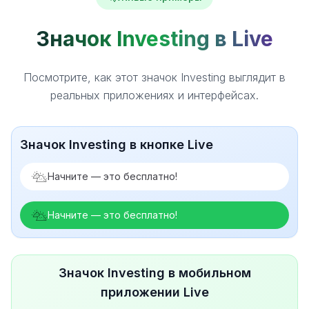
Значок Investing в Live
Посмотрите, как этот значок Investing выглядит в
реальных приложениях и интерфейсах.
Значок Investing в кнопке Live
Начните — это бесплатно!
Начните — это бесплатно!
Значок Investing в мобильном
приложении Live