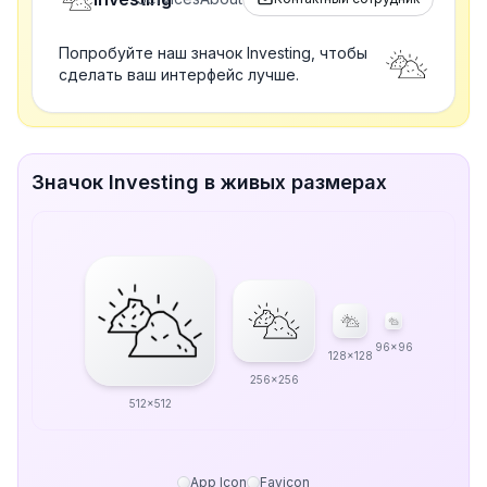
Попробуйте наш значок Investing, чтобы
сделать ваш интерфейс лучше.
Значок Investing в живых размерах
96x96
128x128
256x256
512x512
App Icon
Favicon