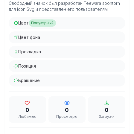
Свободный значок был разработан Teewara soontorn
для icon Svg и представлен его пользователям
Цвет
Популярный
Цвет фона
Прокладка
Позиция
Вращение
0
0
0
Любимые
Просмотры
Загрузки