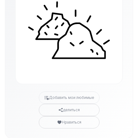
Добавить мои любимые
делиться
Нравиться