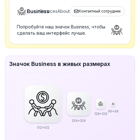
Business
Services
About
Контактный сотрудник
Попробуйте наш значок Business, чтобы
сделать ваш интерфейс лучше.
Значок Business в живых размерах
96x96
128x128
256x256
512x512