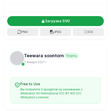
Загрузка SVG
PNG
JPEG
ICO
Teewara soontorn
Творец
7 января 2021 г.
Free to Use
Вы потратите 0 кредитов на скачивание с
Attribution 40 International (CC BY 40)
(CC
Attribution License)