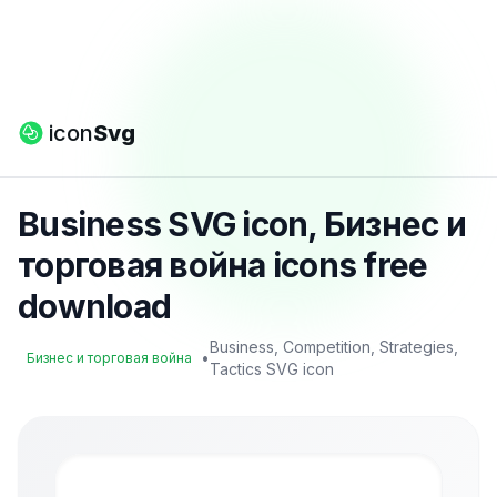
icon
Svg
Business SVG icon, Бизнес и
торговая война icons free
download
Business, Competition, Strategies,
•
Бизнес и торговая война
Tactics SVG icon