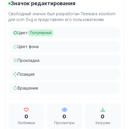
Значок редактирования
Свободный значок был разработан Teewara soontorn
для icon Svg и представлен его пользователям
Цвет
Популярный
Цвет фона
Прокладка
Позиция
Вращение
0
0
0
Любимые
Просмотры
Загрузки