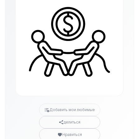
Добавить мои любимые
делиться
Нравиться