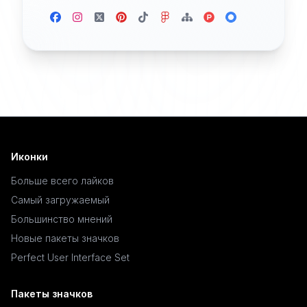
Иконки
Больше всего лайков
Самый загружаемый
Большинство мнений
Новые пакеты значков
Perfect User Interface Set
Пакеты значков