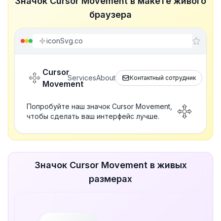
Значок Cursor Movement в макете живого
браузера
iconSvg.co
Cursor
Services
About
Контактный сотрудник
Movement
Попробуйте наш значок Cursor Movement,
чтобы сделать ваш интерфейс лучше.
Значок Cursor Movement в живых
размерах