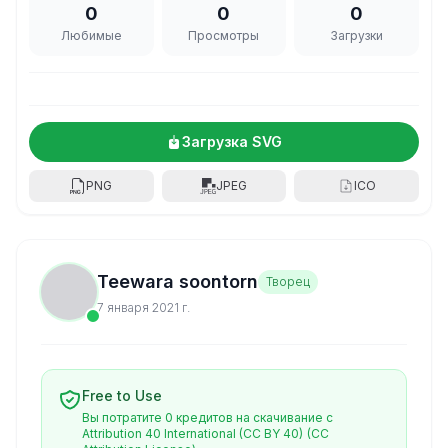
0
0
0
Любимые
Просмотры
Загрузки
Загрузка SVG
PNG
JPEG
ICO
Teewara soontorn
Творец
7 января 2021 г.
Free to Use
Вы потратите 0 кредитов на скачивание с
Attribution 40 International (CC BY 40)
(CC