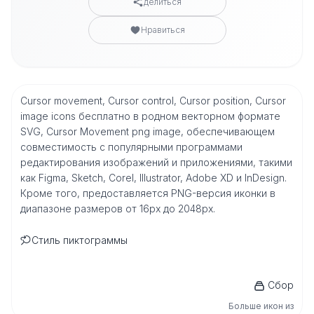
делиться
Нравиться
Cursor movement, Cursor control, Cursor position, Cursor
image icons бесплатно в родном векторном формате
SVG, Cursor Movement png image, обеспечивающем
совместимость с популярными программами
редактирования изображений и приложениями, такими
как Figma, Sketch, Corel, Illustrator, Adobe XD и InDesign.
Кроме того, предоставляется PNG-версия иконки в
диапазоне размеров от 16px до 2048px.
Стиль пиктограммы
Сбор
Больше икон из