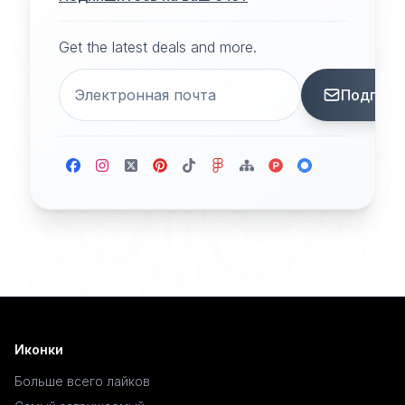
Get the latest deals and more.
Подписа
Иконки
Больше всего лайков