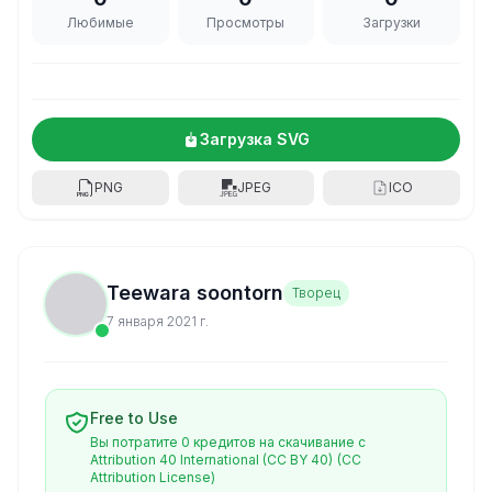
Любимые
Просмотры
Загрузки
Загрузка SVG
PNG
JPEG
ICO
Teewara soontorn
Творец
7 января 2021 г.
Free to Use
Вы потратите 0 кредитов на скачивание с
Attribution 40 International (CC BY 40)
(CC
Attribution License)