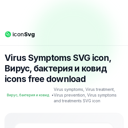
icon
Svg
Virus Symptoms SVG icon,
Вирус, бактерия и ковид
icons free download
Virus symptoms, Virus treatment,
•
Virus prevention, Virus symptoms
Вирус, бактерия и ковид
and treatments SVG icon