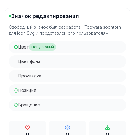
Значок редактирования
Свободный значок был разработан Teewara soontorn
для icon Svg и представлен его пользователям
Цвет
Популярный
Цвет фона
Прокладка
Позиция
Вращение
0
0
0