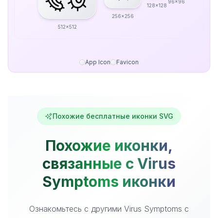
96x96
128x128
256x256
512x512
App Icon
Favicon
Похожие бесплатные иконки SVG
Похожие иконки,
связанные с Virus
Symptoms иконки
Ознакомьтесь с другими Virus Symptoms с