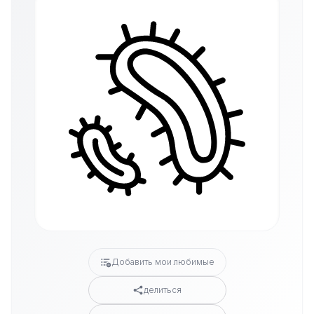
Добавить мои любимые
делиться