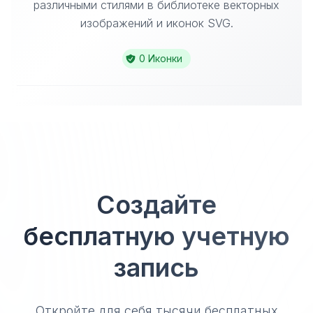
различными стилями в библиотеке векторных
изображений и иконок SVG.
0 Иконки
Создайте
бесплатную учетную
запись
Откройте для себя тысячи бесплатных