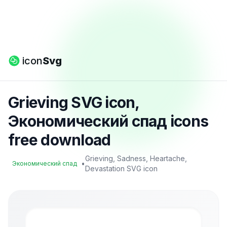
icon
Svg
Grieving SVG icon,
Экономический спад icons
free download
Grieving, Sadness, Heartache,
•
Экономический спад
Devastation SVG icon