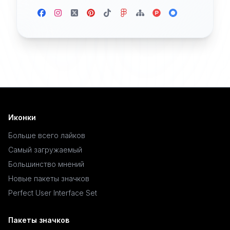
Иконки
Больше всего лайков
Самый загружаемый
Большинство мнений
Новые пакеты значков
Perfect User Interface Set
Пакеты значков