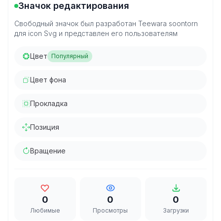
Значок редактирования
Свободный значок был разработан Teewara soontorn
для icon Svg и представлен его пользователям
Цвет
Популярный
Цвет фона
Прокладка
Позиция
Вращение
0
0
0
Любимые
Просмотры
Загрузки