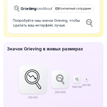
Grieving
Services
About
Контактный сотрудник
Попробуйте наш значок Grieving, чтобы
сделать ваш интерфейс лучше.
Значок Grieving в живых размерах
96x96
128x128
256x256
512x512