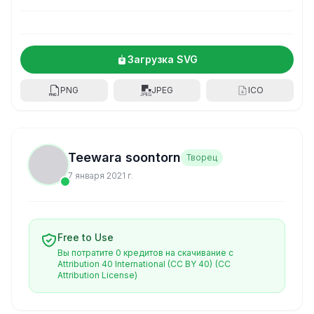
Загрузка SVG
PNG
JPEG
ICO
Teewara soontorn
Творец
7 января 2021 г.
Free to Use
Вы потратите 0 кредитов на скачивание с
Attribution 40 International (CC BY 40)
(CC
Attribution License)