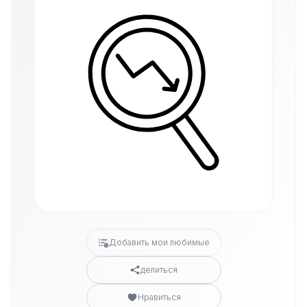
Добавить мои любимые
делиться
Нравиться