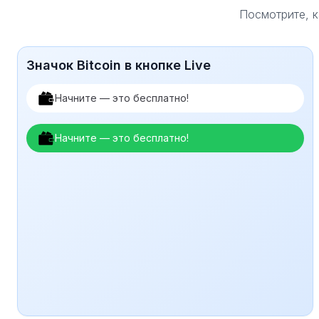
Посмотрите, к
Значок Bitcoin в кнопке Live
Начните — это бесплатно!
Начните — это бесплатно!