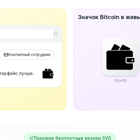
Значок Bitcoin в жив
Контактный сотрудник
нтерфейс лучше.
512x512
Похожие бесплатные иконки SVG