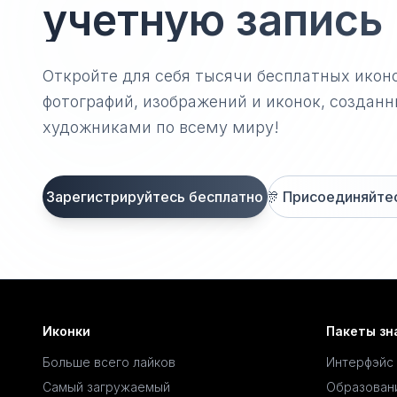
учетную запись
Откройте для себя тысячи бесплатных икон
фотографий, изображений и иконок, созда
художниками по всему миру!
Зарегистрируйтесь бесплатно
🎊
Присоединяйтесь
Иконки
Пакеты зн
Больше всего лайков
Интерфэйс
Самый загружаемый
Образован