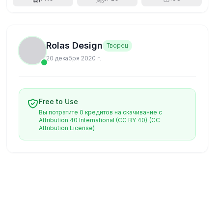
Rolas Design
Творец
20 декабря 2020 г.
Free to Use
Вы потратите 0 кредитов на скачивание с
Attribution 40 International (CC BY 40)
(CC
Attribution License)