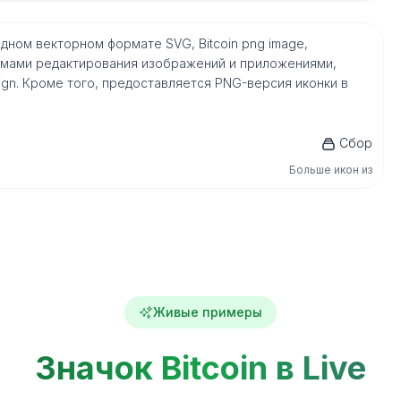
в родном векторном формате SVG, Bitcoin png image,
мами редактирования изображений и приложениями,
nDesign. Кроме того, предоставляется PNG-версия иконки в
Сбор
Больше икон из
Живые примеры
Значок Bitcoin в Live