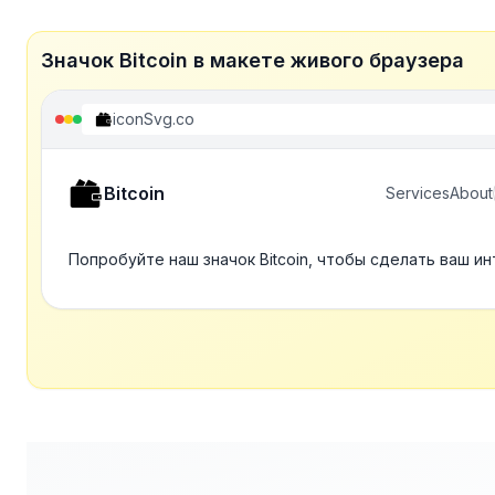
Значок Bitcoin в макете живого браузера
iconSvg.co
Bitcoin
Services
About
Попробуйте наш значок Bitcoin, чтобы сделать ваш и