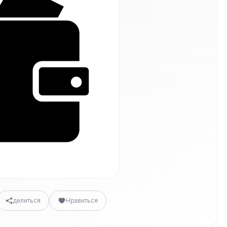
делиться
Нравиться