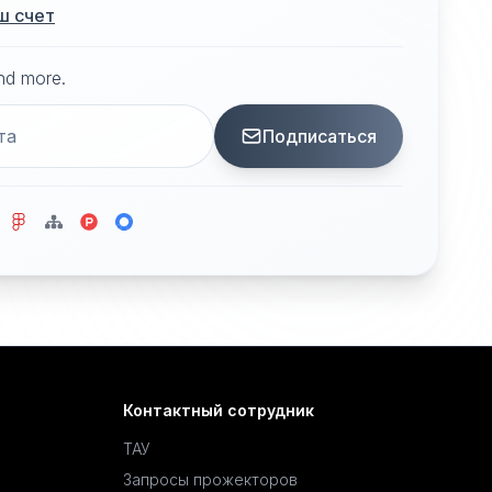
ш счет
and more.
Подписаться
Контактный сотрудник
ТАУ
Запросы прожекторов