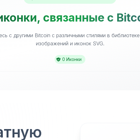
конки, связанные с Bitc
сь с другими Bitcoin с различными стилями в библиотек
изображений и иконок SVG.
0 Иконки
атную