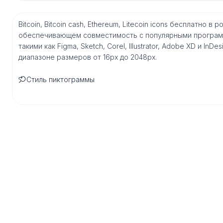
Bitcoin, Bitcoin cash, Ethereum, Litecoin icons бесплатно 
обеспечивающем совместимость с популярными програм
такими как Figma, Sketch, Corel, Illustrator, Adobe XD и I
диапазоне размеров от 16px до 2048px.
Стиль пиктограммы