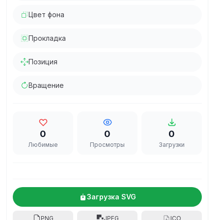
Цвет фона
Прокладка
Позиция
Вращение
0
0
0
Любимые
Просмотры
Загрузки
Загрузка SVG
PNG
JPEG
ICO