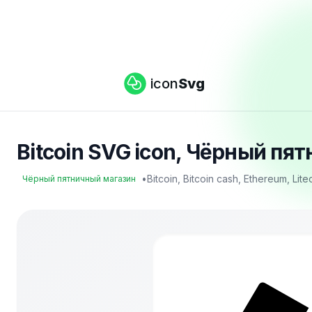
icon
Svg
Bitcoin SVG icon, Чёрный пя
•
Bitcoin, Bitcoin cash, Ethereum, Lit
Чёрный пятничный магазин