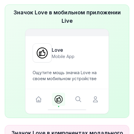
Значок Love в мобильном приложении
Live
Love
Mobile App
Ощутите мощь значка Love на
своем мобильном устройстве
Значок Love в компонентах модального