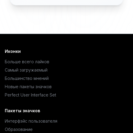
Иконки
Больше всего лайков
Самый загружаемый
Большинство мнений
Новые пакеты значков
Perfect User Interface Set
Пакеты значков
Интерфэйс пользователя
Образование