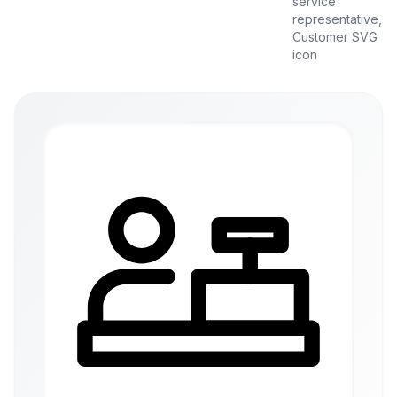
service
representative,
Customer SVG
icon