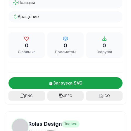
Позиция
Вращение
0
0
0
Любимые
Просмотры
Загрузки
Загрузка SVG
PNG
JPEG
ICO
Rolas Design
Творец