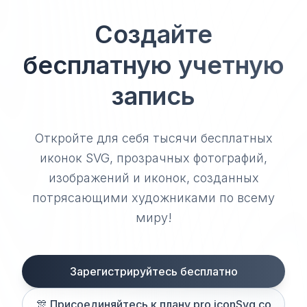
Создайте
бесплатную учетную
запись
Откройте для себя тысячи бесплатных
иконок SVG, прозрачных фотографий,
изображений и иконок, созданных
потрясающими художниками по всему
миру!
Зарегистрируйтесь бесплатно
🎊
Присоединяйтесь к плану pro iconSvg.co