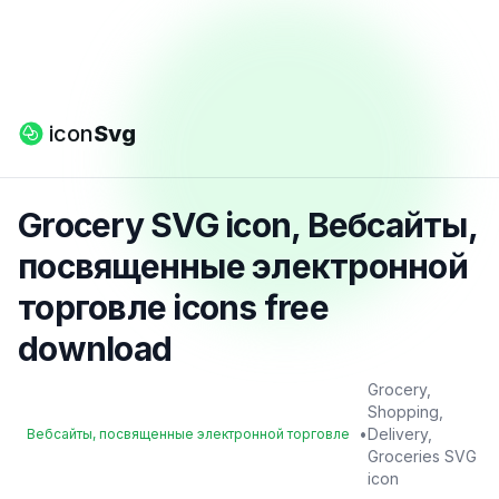
icon
Svg
Grocery SVG icon, Вебсайты,
посвященные электронной
торговле icons free
download
Grocery,
Shopping,
•
Delivery,
Вебсайты, посвященные электронной торговле
Groceries SVG
icon