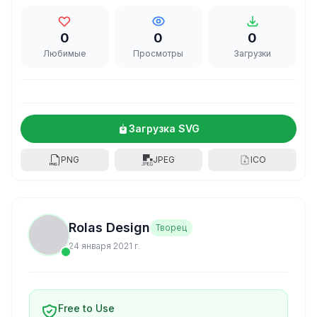
0
0
0
Любимые
Просмотры
Загрузки
Загрузка SVG
PNG
JPEG
ICO
Rolas Design
Творец
24 января 2021 г.
Free to Use