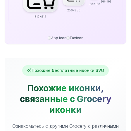
96x96
128x128
256x256
512x512
App Icon
Favicon
Похожие бесплатные иконки SVG
Похожие иконки,
связанные с Grocery
иконки
Ознакомьтесь с другими Grocery с различными