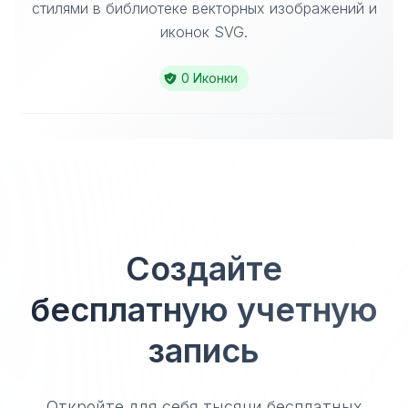
стилями в библиотеке векторных изображений и
иконок SVG.
0 Иконки
Создайте
бесплатную учетную
запись
Откройте для себя тысячи бесплатных