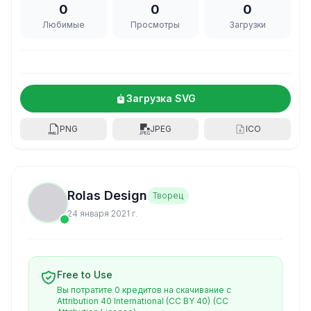
0
0
0
Любимые
Просмотры
Загрузки
Загрузка SVG
PNG
JPEG
ICO
Rolas Design
Творец
24 января 2021 г.
Free to Use
Вы потратите 0 кредитов на скачивание с
Attribution 40 International (CC BY 40)
(CC