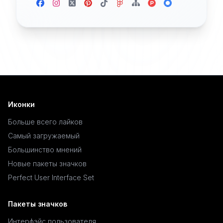
Иконки
Больше всего лайков
Самый загружаемый
Большинство мнений
Новые пакеты значков
Perfect User Interface Set
Пакеты значков
Интерфэйс пользователя