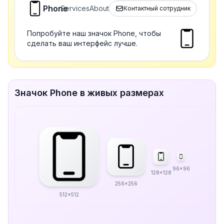
Phone
Services
About
Контактный сотрудник
Попробуйте наш значок Phone, чтобы
сделать ваш интерфейс лучше.
Значок Phone в живых размерах
96x96
128x128
256x256
512x512