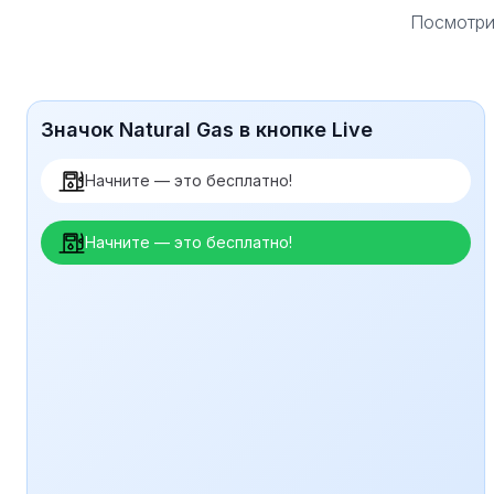
Посмотрит
Значок Natural Gas в кнопке Live
Начните — это бесплатно!
Начните — это бесплатно!