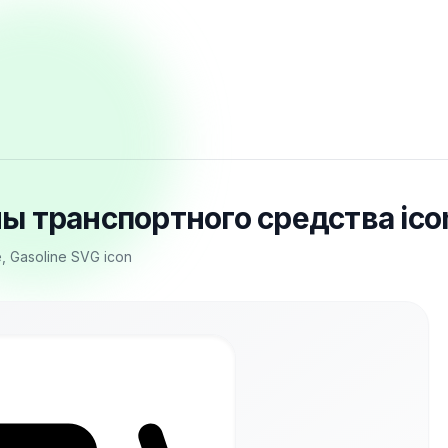
лы транспортного средства ico
e, Gasoline SVG icon