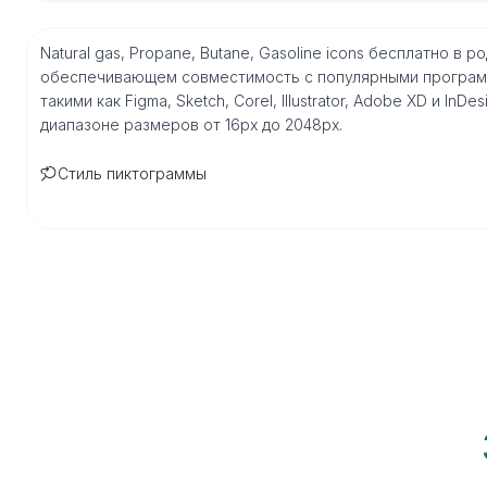
Natural gas, Propane, Butane, Gasoline icons бесплатно в 
обеспечивающем совместимость с популярными програм
такими как Figma, Sketch, Corel, Illustrator, Adobe XD и I
диапазоне размеров от 16px до 2048px.
Стиль пиктограммы