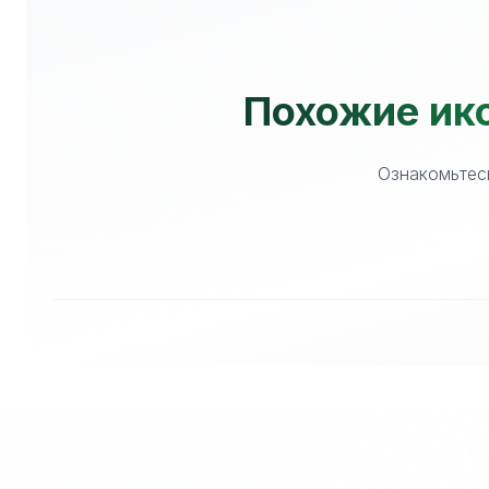
Похожие ико
Ознакомьтесь