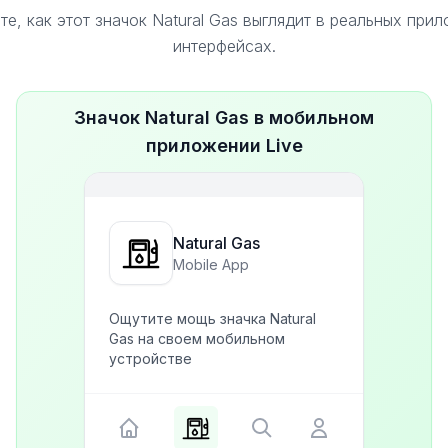
е, как этот значок Natural Gas выглядит в реальных при
интерфейсах.
Значок Natural Gas в мобильном
приложении Live
Natural Gas
Mobile App
Ощутите мощь значка Natural
Gas на своем мобильном
устройстве