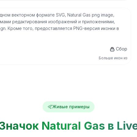
родном векторном формате SVG, Natural Gas png image,
мами редактирования изображений и приложениями,
nDesign. Кроме того, предоставляется PNG-версия иконки в
Сбор
Больше икон из
Живые примеры
Значок Natural Gas в Liv