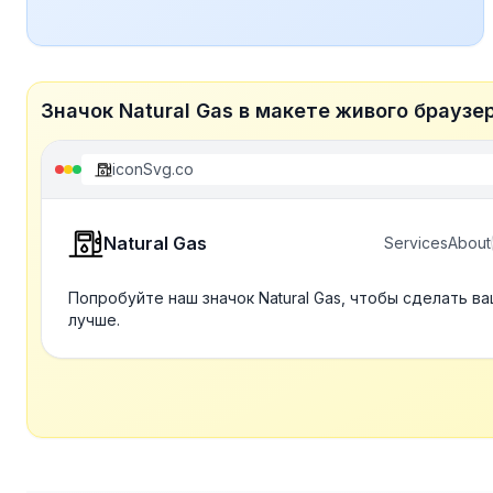
Значок Natural Gas в макете живого браузе
iconSvg.co
Natural Gas
Services
About
Попробуйте наш значок Natural Gas, чтобы сделать в
лучше.