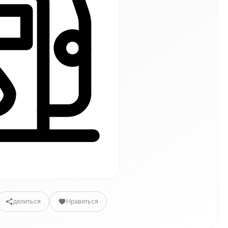
делиться
Нравиться