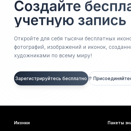
Создайте беспл
учетную запись
Откройте для себя тысячи бесплатных икон
фотографий, изображений и иконок, созда
художниками по всему миру!
Зарегистрируйтесь бесплатно
🎊
Присоединяйтесь
Иконки
Пакеты зн