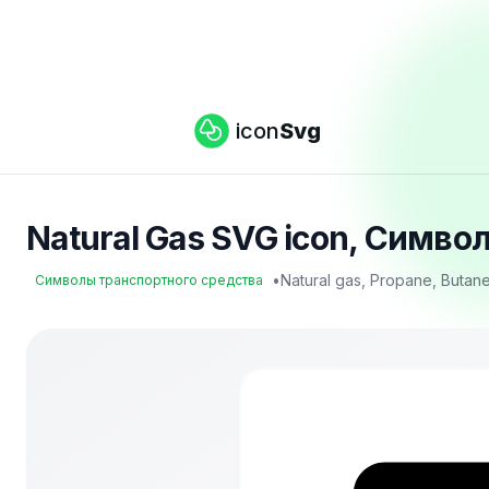
icon
Svg
Natural Gas SVG icon, Симво
•
Natural gas, Propane, Butan
Символы транспортного средства