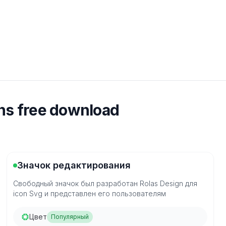
ns free download
Значок редактирования
Свободный значок был разработан Rolas Design для
icon Svg и представлен его пользователям
Цвет
Популярный