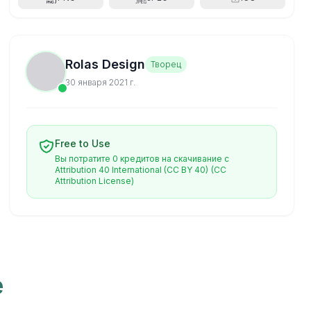
Rolas Design
Творец
30 января 2021 г.
Free to Use
Вы потратите 0 кредитов на скачивание с
Attribution 40 International (CC BY 40)
(CC
Attribution License)
e