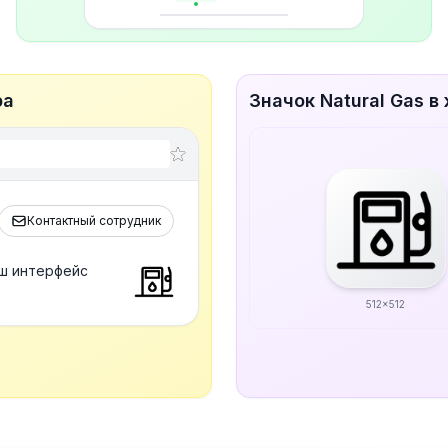
ра
Значок Natural Gas в
Контактный сотрудник
аш интерфейс
512x512