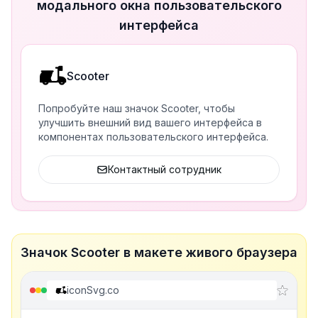
модального окна пользовательского
интерфейса
Scooter
Попробуйте наш значок Scooter, чтобы
улучшить внешний вид вашего интерфейса в
компонентах пользовательского интерфейса.
Контактный сотрудник
Значок Scooter в макете живого браузера
iconSvg.co