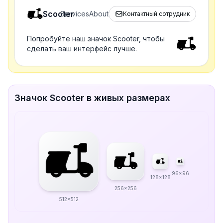
Scooter
Services
About
Контактный сотрудник
Попробуйте наш значок Scooter, чтобы
сделать ваш интерфейс лучше.
Значок Scooter в живых размерах
96x96
128x128
256x256
512x512