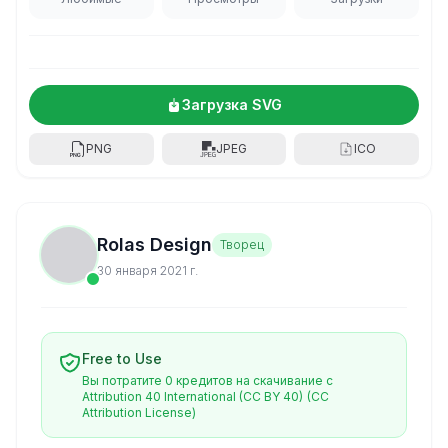
Загрузка SVG
PNG
JPEG
ICO
Rolas Design
Творец
30 января 2021 г.
Free to Use
Вы потратите 0 кредитов на скачивание с
Attribution 40 International (CC BY 40)
(CC
Attribution License)