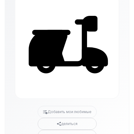
Добавить мои любимые
делиться