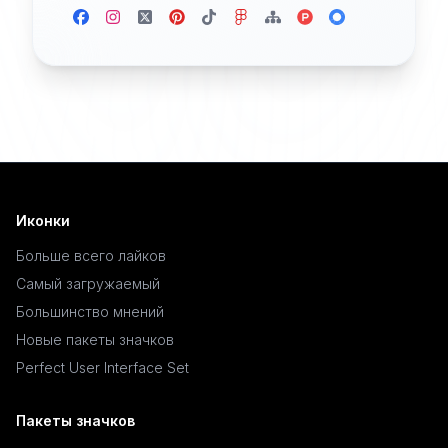
Иконки
Больше всего лайков
Самый загружаемый
Большинство мнений
Новые пакеты значков
Perfect User Interface Set
Пакеты значков