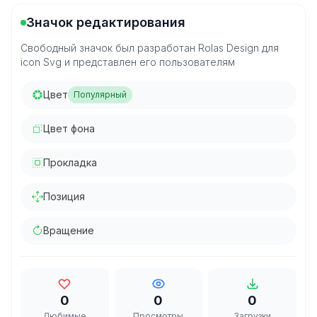
Значок редактирования
Свободный значок был разработан Rolas Design для
icon Svg и представлен его пользователям
Цвет
Популярный
Цвет фона
Прокладка
Позиция
Вращение
0
0
0
Любимые
Просмотры
Загрузки