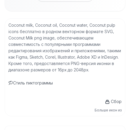
Coconut milk, Coconut oil, Coconut water, Coconut pulp
icons бесплатно в родном векторном формате SVG,
Coconut Milk png image, обеспечивающем
совместимость с популярными программами
редактирования изображений и приложениями, такими
как Figma, Sketch, Corel, Illustrator, Adobe XD и InDesign.
Кроме того, предоставляется PNG-версия иконки в
диапазоне размеров от 16px до 2048px.
Стиль пиктограммы
Сбор
Больше икон из