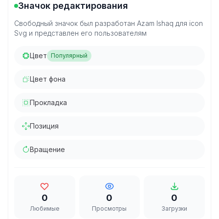
Значок редактирования
Свободный значок был разработан Azam Ishaq для icon
Svg и представлен его пользователям
Цвет
Популярный
Цвет фона
Прокладка
Позиция
Вращение
0
0
0
Любимые
Просмотры
Загрузки