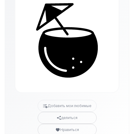
Добавить мои любимые
делиться
Нравиться