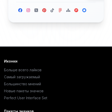
Иконки
Больше всего лайков
Самый загружаемый
Большинство мнений
Новые пакеты значков
Perfect User Interface Set
Пакеты значков