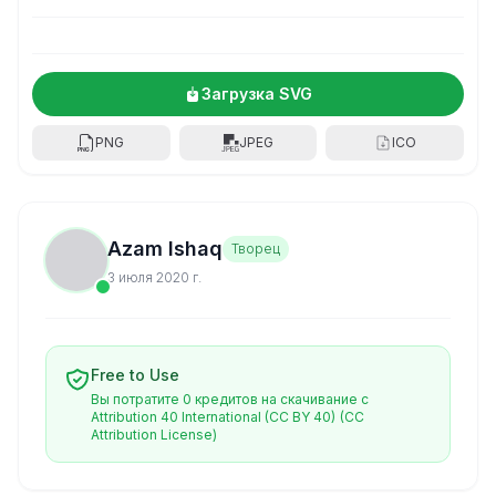
Загрузка SVG
PNG
JPEG
ICO
Azam Ishaq
Творец
3 июля 2020 г.
Free to Use
Вы потратите 0 кредитов на скачивание с
Attribution 40 International (CC BY 40)
(CC
Attribution License)