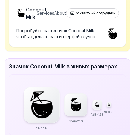
Coconut
Services
About
Контактный сотрудник
Milk
Попробуйте наш значок Coconut Milk,
чтобы сделать ваш интерфейс лучше.
Значок Coconut Milk в живых размерах
96x96
128x128
256x256
512x512