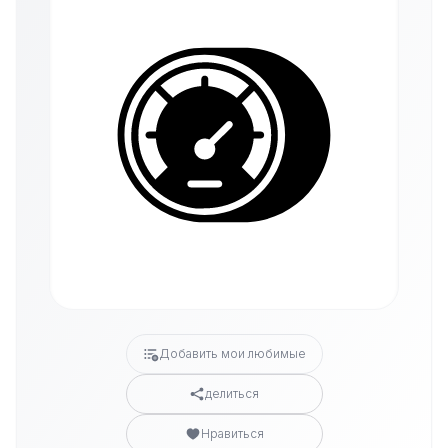
Добавить мои любимые
делиться
Нравиться