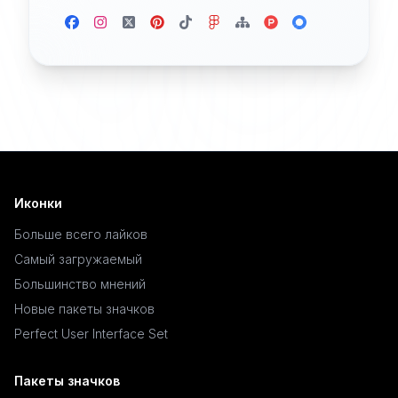
Иконки
Больше всего лайков
Самый загружаемый
Большинство мнений
Новые пакеты значков
Perfect User Interface Set
Пакеты значков