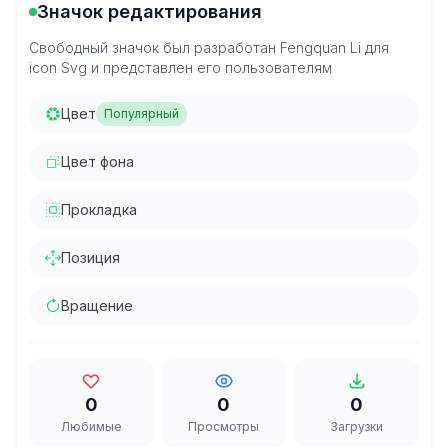
Значок редактирования
Свободный значок был разработан Fengquan Li для
icon Svg и представлен его пользователям
Цвет
Популярный
Цвет фона
Прокладка
Позиция
Вращение
0
0
0
Любимые
Просмотры
Загрузки