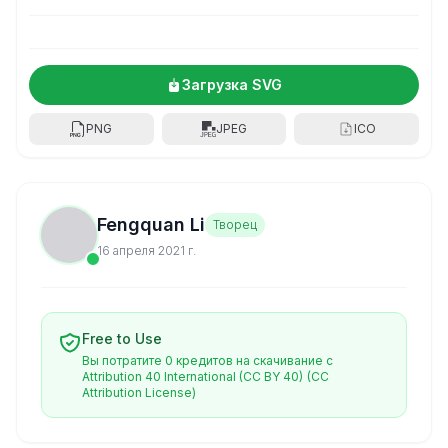
Загрузка SVG
PNG
JPEG
ICO
Fengquan Li
Творец
16 апреля 2021 г.
Free to Use
Вы потратите 0 кредитов на скачивание с
Attribution 40 International (CC BY 40)
(CC
Attribution License)