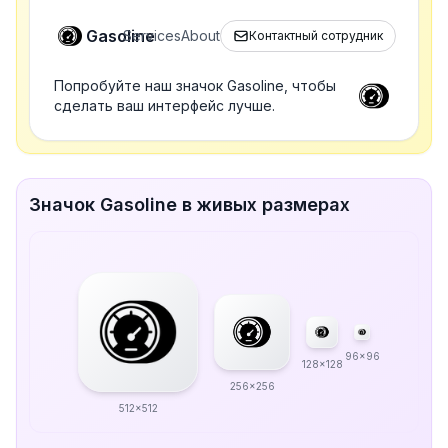
Gasoline
Services
About
Контактный сотрудник
Попробуйте наш значок Gasoline, чтобы
сделать ваш интерфейс лучше.
Значок Gasoline в живых размерах
96x96
128x128
256x256
512x512