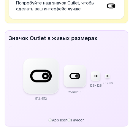
Попробуйте наш значок Outlet, чтобы
сделать ваш интерфейс лучше.
Значок Outlet в живых размерах
96x96
128x128
256x256
512x512
App Icon
Favicon