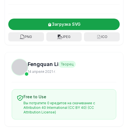
Загрузка SVG
PNG
JPEG
ICO
Fengquan Li
Творец
14 апреля 2021 г.
Free to Use
Вы потратите 0 кредитов на скачивание с
Attribution 40 International (CC BY 40)
(CC
Attribution License)