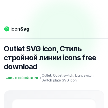
icon
Svg
Outlet SVG icon, Стиль
стройной линии icons free
download
Outlet, Outlet switch, Light switch,
•
Стиль стройной линии
Switch plate SVG icon