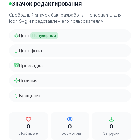
Значок редактирования
Свободный значок был разработан Fengquan Li для
icon Svg и представлен его пользователям
Цвет
Популярный
Цвет фона
Прокладка
Позиция
Вращение
0
0
0
Любимые
Просмотры
Загрузки