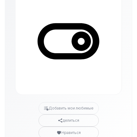
Добавить мои любимые
делиться
Нравиться