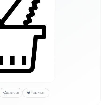
делиться
Нравиться