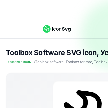
icon
Svg
Toolbox Software SVG icon, У
•
Toolbox software, Toolbox for mac, Toolbox
Условия работы