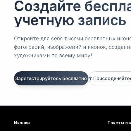
Создайте беспл
учетную запись
Откройте для себя тысячи бесплатных икон
фотографий, изображений и иконок, созда
художниками по всему миру!
Зарегистрируйтесь бесплатно
🎊
Присоединяйтесь
Иконки
Пакеты зн