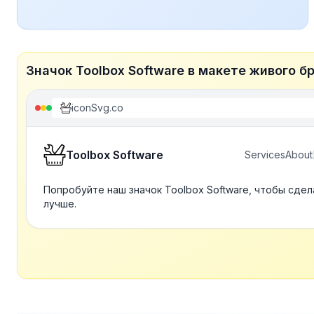
Значок Toolbox Software в макете живого б
iconSvg.co
Toolbox Software
Services
About
Попробуйте наш значок Toolbox Software, чтобы сде
лучше.