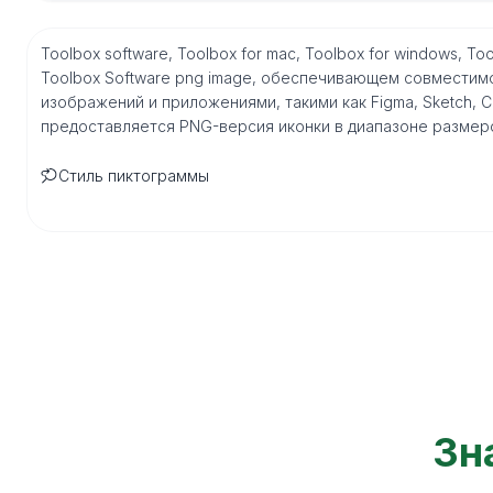
Toolbox software, Toolbox for mac, Toolbox for windows, 
Toolbox Software png image, обеспечивающем совместим
изображений и приложениями, такими как Figma, Sketch, Core
предоставляется PNG-версия иконки в диапазоне размеро
Стиль пиктограммы
Зн