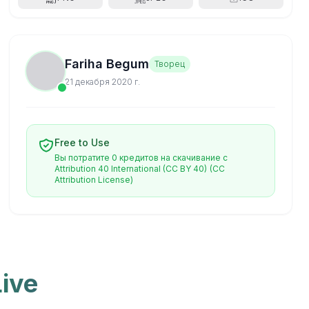
Fariha Begum
Творец
21 декабря 2020 г.
Free to Use
Вы потратите 0 кредитов на скачивание с
Attribution 40 International (CC BY 40)
(CC
Attribution License)
ive