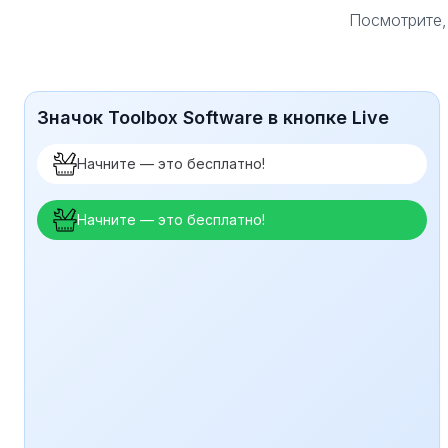
Посмотрите,
Значок Toolbox Software в кнопке Live
Начните — это бесплатно!
Начните — это бесплатно!