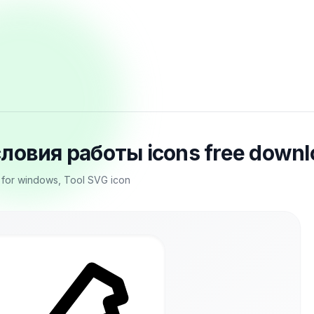
словия работы icons free down
 for windows, Tool SVG icon