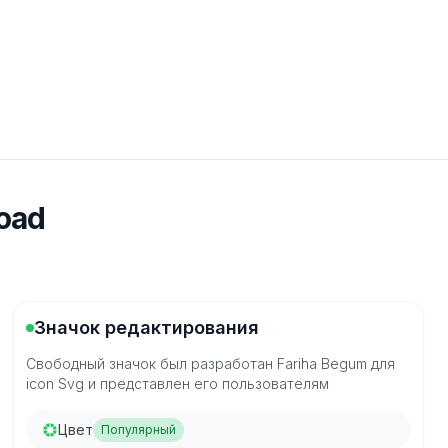
load
Значок редактирования
Свободный значок был разработан Fariha Begum для
icon Svg и представлен его пользователям
Цвет
Популярный