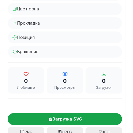
Цвет фона
Прокладка
Позиция
Вращение
0
0
0
Любимые
Просмотры
Загрузки
Загрузка SVG
PNG
JPEG
ICO