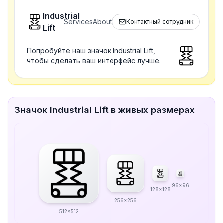
Industrial
Services
About
Контактный сотрудник
Lift
Попробуйте наш значок Industrial Lift,
чтобы сделать ваш интерфейс лучше.
Значок Industrial Lift в живых размерах
96x96
128x128
256x256
512x512