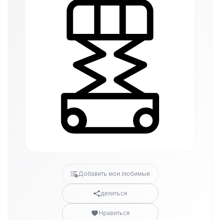
Добавить мои любимые
делиться
Нравиться