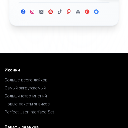
Иконки
Больше всего лайков
Самый загружаемый
Большинство мнений
Новые пакеты значков
Perfect User Interface Set
Пакеты значков