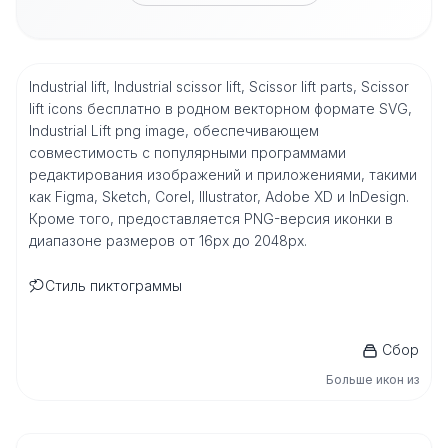
Industrial lift, Industrial scissor lift, Scissor lift parts, Scissor
lift icons бесплатно в родном векторном формате SVG,
Industrial Lift png image, обеспечивающем
совместимость с популярными программами
редактирования изображений и приложениями, такими
как Figma, Sketch, Corel, Illustrator, Adobe XD и InDesign.
Кроме того, предоставляется PNG-версия иконки в
диапазоне размеров от 16px до 2048px.
Стиль пиктограммы
Сбор
Больше икон из