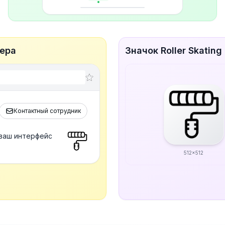
зера
Значок Roller Skatin
Контактный сотрудник
 ваш интерфейс
512x512