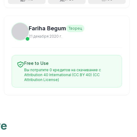
Fariha Begum
Творец
21 декабря 2020 г.
Free to Use
Вы потратите 0 кредитов на скачивание с
Attribution 40 International (CC BY 40)
(CC
Attribution License)
ve