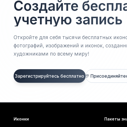
Создайте беспл
учетную запись
Откройте для себя тысячи бесплатных икон
фотографий, изображений и иконок, созда
художниками по всему миру!
Зарегистрируйтесь бесплатно
🎊
Присоединяйтесь
Иконки
Пакеты зн