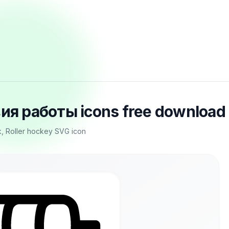
овия работы icons free download
ink, Roller hockey SVG icon