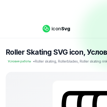
icon
Svg
Roller Skating SVG icon, Усл
•
Roller skating, Rollerblades, Roller skating r
Условия работы