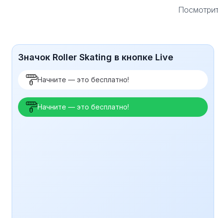
Посмотрите
Значок Roller Skating в кнопке Live
Начните — это бесплатно!
Начните — это бесплатно!