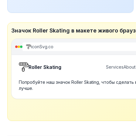
Значок Roller Skating в макете живого брау
iconSvg.co
Roller Skating
Services
About
Попробуйте наш значок Roller Skating, чтобы сделать
лучше.