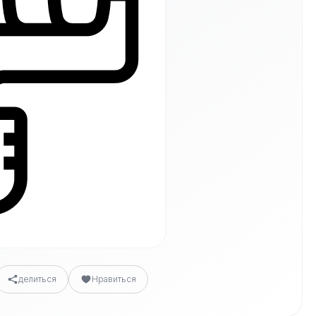
делиться
Нравиться