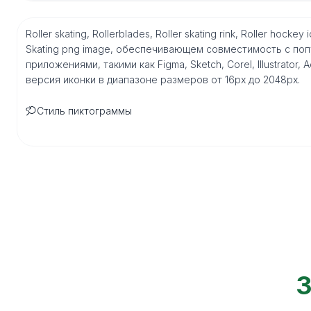
Roller skating, Rollerblades, Roller skating rink, Roller ho
Skating png image, обеспечивающем совместимость с по
приложениями, такими как Figma, Sketch, Corel, Illustrator
версия иконки в диапазоне размеров от 16px до 2048px.
Стиль пиктограммы
З