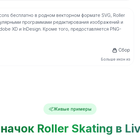
ckey icons бесплатно в родном векторном формате SVG, Roller
пулярными программами редактирования изображений и
, Adobe XD и InDesign. Кроме того, предоставляется PNG-
Сбор
Больше икон из
Живые примеры
начок Roller Skating в Li