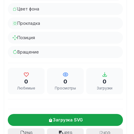
Цвет фона
Прокладка
Позиция
Вращение
0
0
0
Любимые
Просмотры
Загрузки
Загрузка SVG
PNG
JPEG
ICO