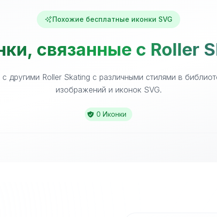
Похожие бесплатные иконки SVG
ки, связанные с Roller S
с другими Roller Skating с различными стилями в библио
изображений и иконок SVG.
0 Иконки