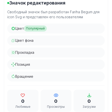
Значок редактирования
Свободный значок был разработан Fariha Begum для
icon Svg и представлен его пользователям
Цвет
Популярный
Цвет фона
Прокладка
Позиция
Вращение
0
0
0
Любимые
Просмотры
Загрузки