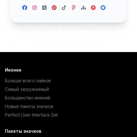
Иконки
Больше всего лайков
Самый загружаемый
Большинство мнений
Новые пакеты значков
Perfect User Interface Set
Пакеты значков