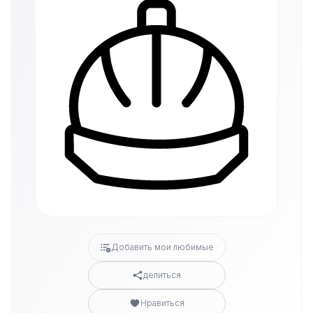
Добавить мои любимые
делиться
Нравиться