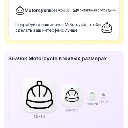
Motorcycle
Services
About
Контактный сотрудник
Попробуйте наш значок Motorcycle, чтобы
сделать ваш интерфейс лучше.
Значок Motorcycle в живых размерах
96x96
128x128
256x256
512x512