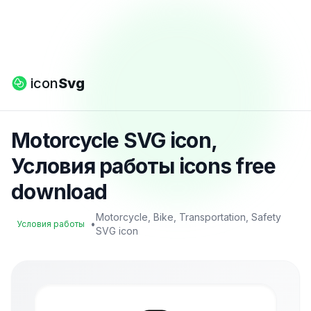
icon
Svg
Motorcycle SVG icon,
Условия работы icons free
download
Motorcycle, Bike, Transportation, Safety
•
Условия работы
SVG icon