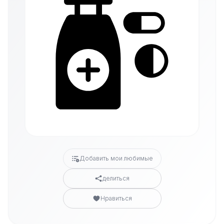
Добавить мои любимые
делиться
Нравиться