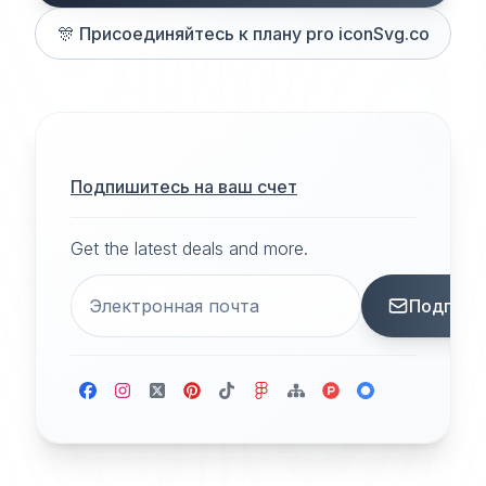
🎊
Присоединяйтесь к плану pro iconSvg.co
Подпишитесь на ваш счет
Get the latest deals and more.
Подписа