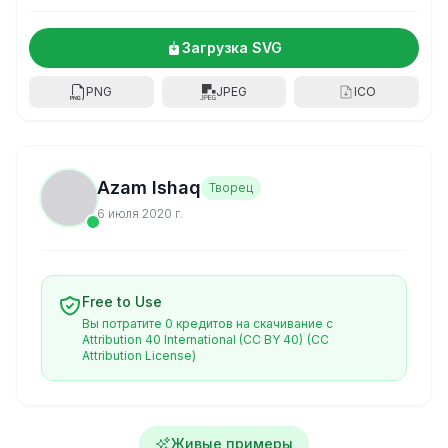
Загрузка SVG
PNG
JPEG
ICO
Azam Ishaq
Творец
6 июля 2020 г.
Free to Use
Вы потратите 0 кредитов на скачивание с
Attribution 40 International (CC BY 40)
(CC
Attribution License)
Живые примеры