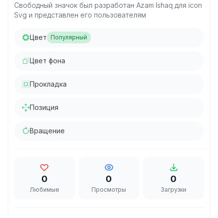
Свободный значок был разработан Azam Ishaq для icon
Svg и представлен его пользователям
Цвет
Популярный
Цвет фона
Прокладка
Позиция
Вращение
0
0
0
Любимые
Просмотры
Загрузки