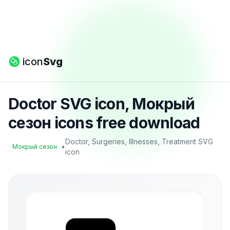
icon
Svg
Doctor SVG icon, Мокрый
сезон icons free download
Doctor, Surgeries, Illnesses, Treatment SVG
•
Мокрый сезон
icon