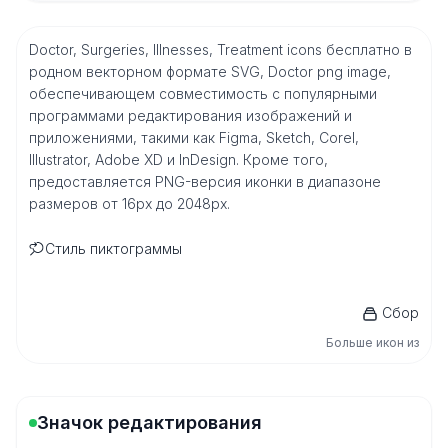
Doctor, Surgeries, Illnesses, Treatment icons бесплатно в
родном векторном формате SVG, Doctor png image,
обеспечивающем совместимость с популярными
программами редактирования изображений и
приложениями, такими как Figma, Sketch, Corel,
Illustrator, Adobe XD и InDesign. Кроме того,
предоставляется PNG-версия иконки в диапазоне
размеров от 16px до 2048px.
Стиль пиктограммы
Сбор
Больше икон из
Значок редактирования