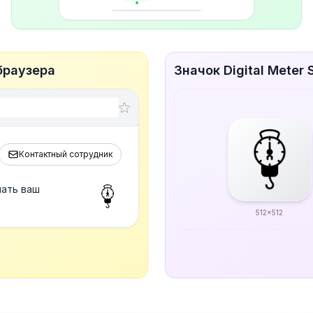
 браузера
Значок Digital Meter
Контактный сотрудник
лать ваш
512x512