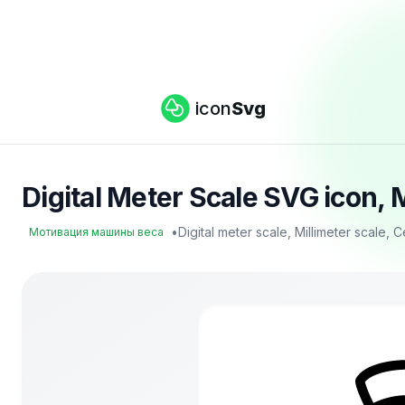
icon
Svg
Digital Meter Scale SVG icon
•
Digital meter scale, Millimeter scale, 
Мотивация машины веса