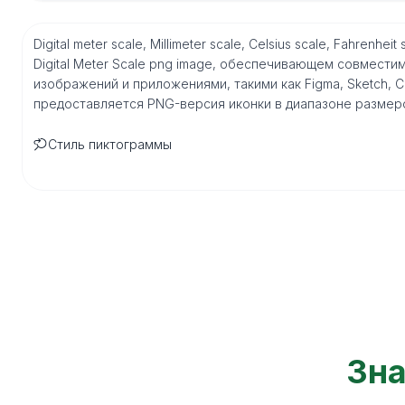
Digital meter scale, Millimeter scale, Celsius scale, Fahre
Digital Meter Scale png image, обеспечивающем совмест
изображений и приложениями, такими как Figma, Sketch, Core
предоставляется PNG-версия иконки в диапазоне размеро
Стиль пиктограммы
Зна