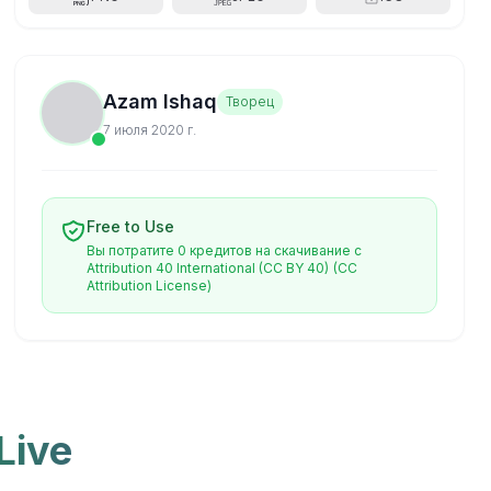
Azam Ishaq
Творец
7 июля 2020 г.
Free to Use
Вы потратите 0 кредитов на скачивание с
Attribution 40 International (CC BY 40)
(CC
Attribution License)
Live