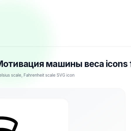
, Мотивация машины веса icons
Celsius scale, Fahrenheit scale SVG icon