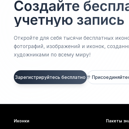
Создайте беспл
учетную запись
Откройте для себя тысячи бесплатных икон
фотографий, изображений и иконок, созда
художниками по всему миру!
Зарегистрируйтесь бесплатно
🎊
Присоединяйтесь
Иконки
Пакеты зн