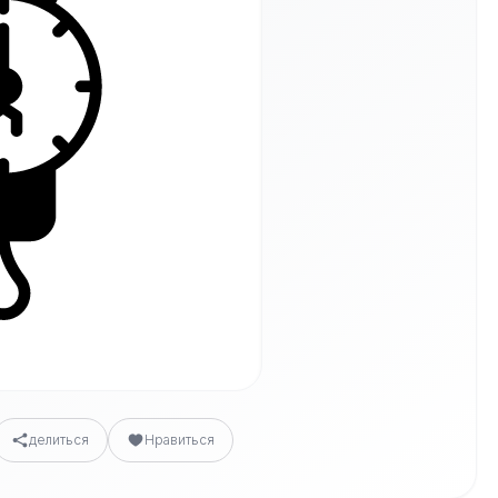
делиться
Нравиться