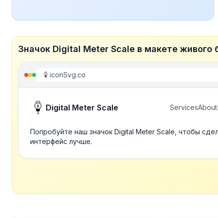
Значок Digital Meter Scale в макете живого
iconSvg.co
Digital Meter Scale
Services
About
Попробуйте наш значок Digital Meter Scale, чтобы сде
интерфейс лучше.