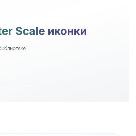
ter Scale иконки
 библиотеке