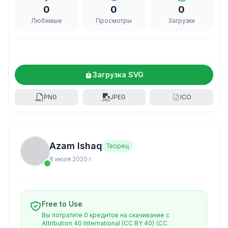
0
0
0
Любимые
Просмотры
Загрузки
Загрузка SVG
PNG
JPEG
ICO
Azam Ishaq
Творец
8 июля 2020 г.
Free to Use
Вы потратите 0 кредитов на скачивание с
Attribution 40 International (CC BY 40)
(CC