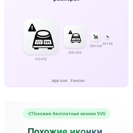
96x96
128x128
256x256
512x512
App Icon
Favicon
Похожие бесплатные иконки SVG
Похожие иконки,