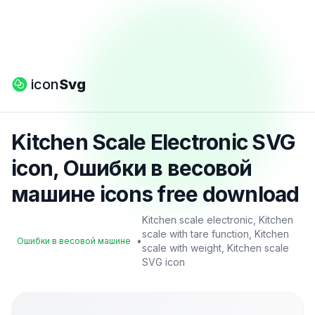
icon
Svg
Kitchen Scale Electronic SVG
icon, Ошибки в весовой
машине icons free download
Kitchen scale electronic, Kitchen
scale with tare function, Kitchen
•
Ошибки в весовой машине
scale with weight, Kitchen scale
SVG icon