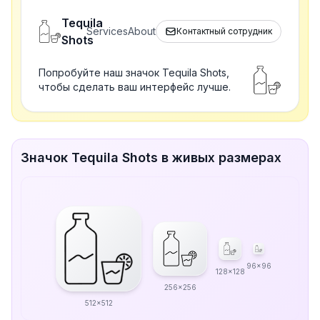
Tequila
Services
About
Контактный сотрудник
Shots
Попробуйте наш значок Tequila Shots,
чтобы сделать ваш интерфейс лучше.
Значок Tequila Shots в живых размерах
96x96
128x128
256x256
512x512