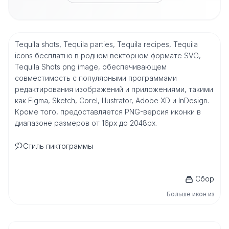
Tequila shots, Tequila parties, Tequila recipes, Tequila
icons бесплатно в родном векторном формате SVG,
Tequila Shots png image, обеспечивающем
совместимость с популярными программами
редактирования изображений и приложениями, такими
как Figma, Sketch, Corel, Illustrator, Adobe XD и InDesign.
Кроме того, предоставляется PNG-версия иконки в
диапазоне размеров от 16px до 2048px.
Стиль пиктограммы
Сбор
Больше икон из