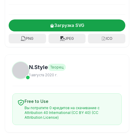
Загрузка SVG
PNG
JPEG
ICO
N.Style
Творец
1 августа 2020 г.
Free to Use
Вы потратите 0 кредитов на скачивание с
Attribution 40 International (CC BY 40)
(CC
Attribution License)