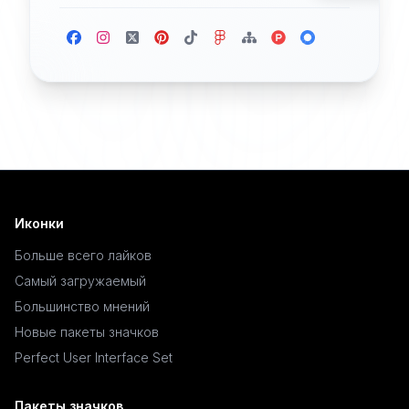
Иконки
Больше всего лайков
Самый загружаемый
Большинство мнений
Новые пакеты значков
Perfect User Interface Set
Пакеты значков