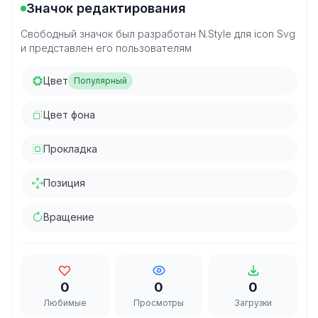
Значок редактирования
Свободный значок был разработан N.Style для icon Svg
и представлен его пользователям
Цвет
Популярный
Цвет фона
Прокладка
Позиция
Вращение
0
0
0
Любимые
Просмотры
Загрузки