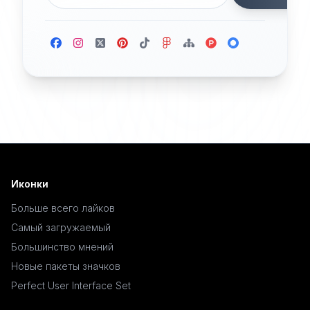
Иконки
Больше всего лайков
Самый загружаемый
Большинство мнений
Новые пакеты значков
Perfect User Interface Set