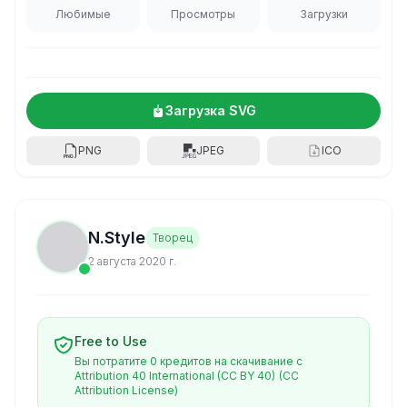
Любимые
Просмотры
Загрузки
Загрузка SVG
PNG
JPEG
ICO
N.Style
Творец
2 августа 2020 г.
Free to Use
Вы потратите 0 кредитов на скачивание с
Attribution 40 International (CC BY 40)
(CC
Attribution License)