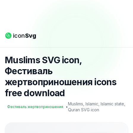
icon
Svg
Muslims SVG icon,
Фестиваль
жертвоприношения icons
free download
Muslims, Islamic, Islamic state,
•
Фестиваль жертвоприношения
Quran SVG icon