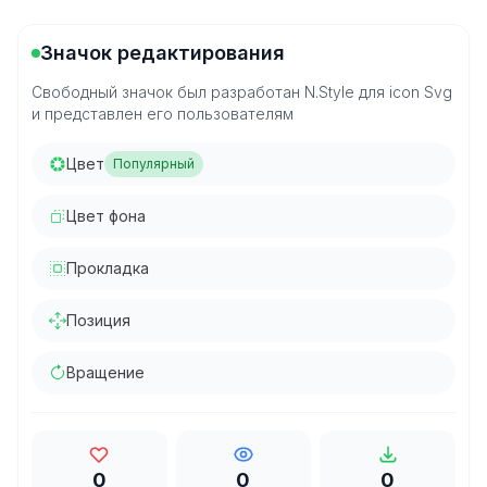
Значок редактирования
Свободный значок был разработан N.Style для icon Svg
и представлен его пользователям
Цвет
Популярный
Цвет фона
Прокладка
Позиция
Вращение
0
0
0