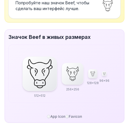
Попробуйте наш значок Beef, чтобы
сделать ваш интерфейс лучше.
Значок Beef в живых размерах
96x96
128x128
256x256
512x512
App Icon
Favicon