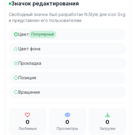
Значок редактирования
Свободный значок был разработан N.Style для icon Svg
и представлен его пользователям
Цвет
Популярный
Цвет фона
Прокладка
Позиция
Вращение
0
0
0
Любимые
Просмотры
Загрузки