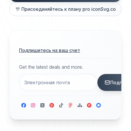
🎊
Присоединяйтесь к плану pro iconSvg.co
Подпишитесь на ваш счет
Get the latest deals and more.
Подписа