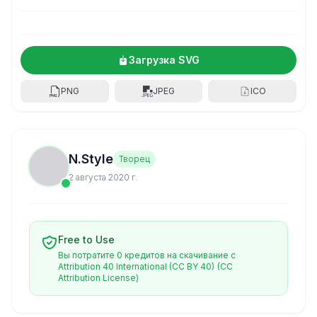
Загрузка SVG
PNG
JPEG
ICO
N.Style
Творец
2 августа 2020 г.
Free to Use
Вы потратите 0 кредитов на скачивание с
Attribution 40 International (CC BY 40)
(CC
Attribution License)