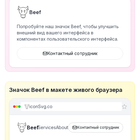
Beef
Попробуйте наш значок Beef, чтобы улучшить
внешний вид вашего интерфейса в
компонентах пользовательского интерфейса.
Контактный сотрудник
Значок Beef в макете живого браузера
iconSvg.co
Beef
Services
About
Контактный сотрудник