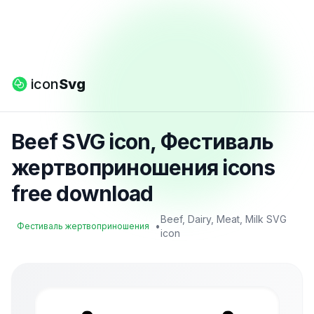
icon
Svg
Beef SVG icon, Фестиваль
жертвоприношения icons
free download
Beef, Dairy, Meat, Milk SVG
•
Фестиваль жертвоприношения
icon