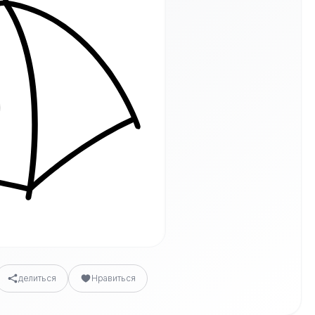
делиться
Нравиться