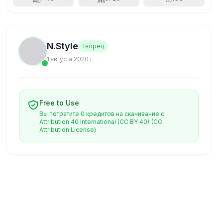
N.Style
Творец
1 августа 2020 г.
Free to Use
Вы потратите 0 кредитов на скачивание с
Attribution 40 International (CC BY 40)
(CC
Attribution License)