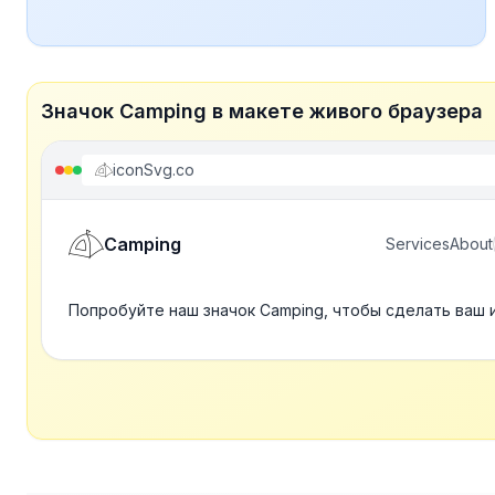
Значок Camping в макете живого браузера
iconSvg.co
Camping
Services
About
Попробуйте наш значок Camping, чтобы сделать ваш 