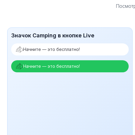
Посмотр
Значок Camping в кнопке Live
Начните — это бесплатно!
Начните — это бесплатно!