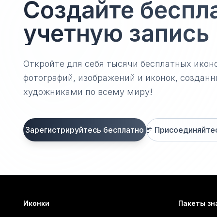
Создайте беспл
учетную запись
Откройте для себя тысячи бесплатных икон
фотографий, изображений и иконок, созда
художниками по всему миру!
Зарегистрируйтесь бесплатно
🎊
Присоединяйтесь
Иконки
Пакеты зн