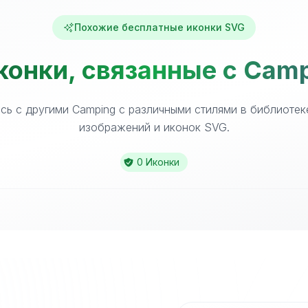
Похожие бесплатные иконки SVG
конки, связанные с Camp
сь с другими Camping с различными стилями в библиотек
изображений и иконок SVG.
0 Иконки