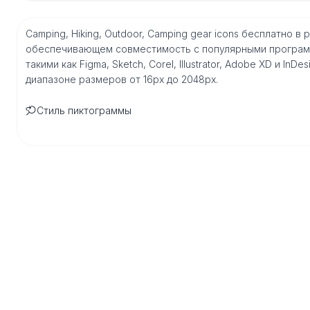
Camping, Hiking, Outdoor, Camping gear icons бесплатно 
обеспечивающем совместимость с популярными програм
такими как Figma, Sketch, Corel, Illustrator, Adobe XD и I
диапазоне размеров от 16px до 2048px.
Стиль пиктограммы