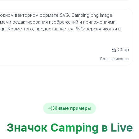
в родном векторном формате SVG, Camping png image,
мами редактирования изображений и приложениями,
nDesign. Кроме того, предоставляется PNG-версия иконки в
Сбор
Больше икон из
Живые примеры
Значок Camping в Live