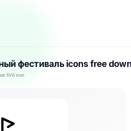
ный фестиваль icons free down
ear SVG icon