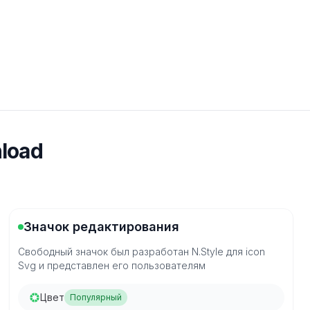
load
Значок редактирования
Свободный значок был разработан N.Style для icon
Svg и представлен его пользователям
Цвет
Популярный