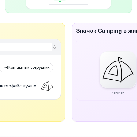
Значок Camping в жи
Контактный сотрудник
интерфейс лучше.
512x512