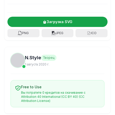
Загрузка SVG
PNG
JPEG
ICO
N.Style
Творец
1 августа 2020 г.
Free to Use
Вы потратите 0 кредитов на скачивание с
Attribution 40 International (CC BY 40)
(CC
Attribution License)