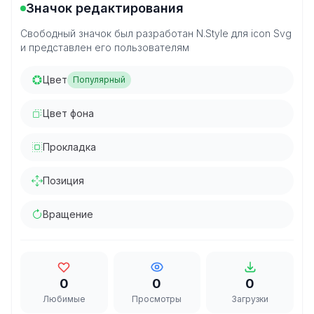
Значок редактирования
Свободный значок был разработан N.Style для icon Svg
и представлен его пользователям
Цвет
Популярный
Цвет фона
Прокладка
Позиция
Вращение
0
0
0
Любимые
Просмотры
Загрузки