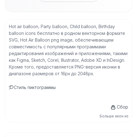
Hot air balloon, Party balloon, Child balloon, Birthday
balloon icons бесплатно в родном векторном формате
SVG, Hot Air Balloon png image, обеспечивающем
совместимость с популярными программами
редактирования изображений и приложениями, такими
как Figma, Sketch, Corel, Illustrator, Adobe XD и InDesign.
Кроме того, предоставляется PNG-версия иконки в
диапазоне размеров от 16px до 2048px.
Стиль пиктограммы
Сбор
Больше икон из