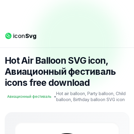
icon
Svg
Hot Air Balloon SVG icon,
Авиационный фестиваль
icons free download
Hot air balloon, Party balloon, Child
•
Авиационный фестиваль
balloon, Birthday balloon SVG icon