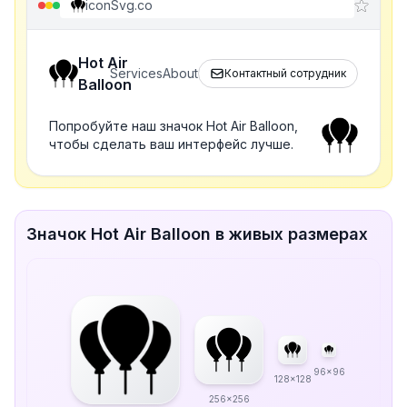
iconSvg.co
Hot Air
Services
About
Контактный сотрудник
Balloon
Попробуйте наш значок Hot Air Balloon,
чтобы сделать ваш интерфейс лучше.
Значок Hot Air Balloon в живых размерах
96x96
128x128
256x256