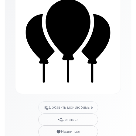
Добавить мои любимые
делиться
Нравиться