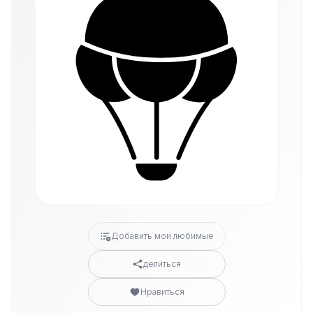
Добавить мои любимые
делиться
Нравиться