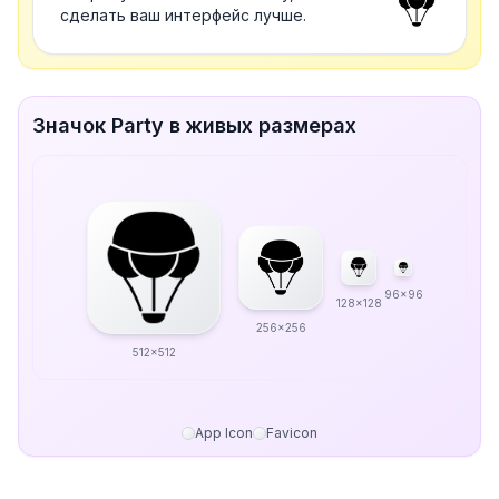
сделать ваш интерфейс лучше.
Значок Party в живых размерах
96x96
128x128
256x256
512x512
App Icon
Favicon