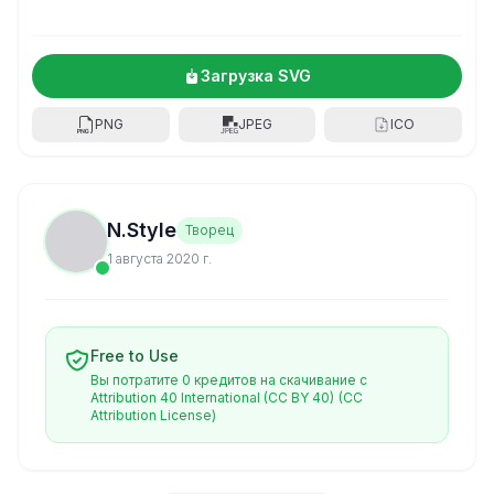
Загрузка SVG
PNG
JPEG
ICO
N.Style
Творец
1 августа 2020 г.
Free to Use
Вы потратите 0 кредитов на скачивание с
Attribution 40 International (CC BY 40)
(CC
Attribution License)