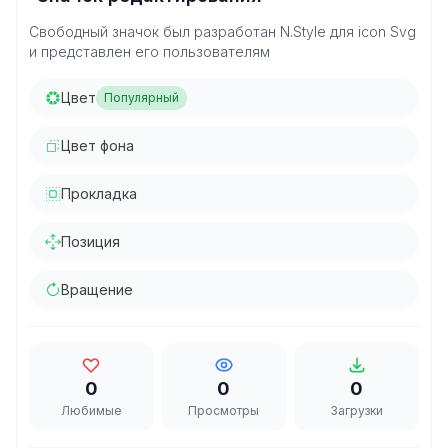
Свободный значок был разработан N.Style для icon Svg
и представлен его пользователям
Цвет
Популярный
Цвет фона
Прокладка
Позиция
Вращение
0
0
0
Любимые
Просмотры
Загрузки