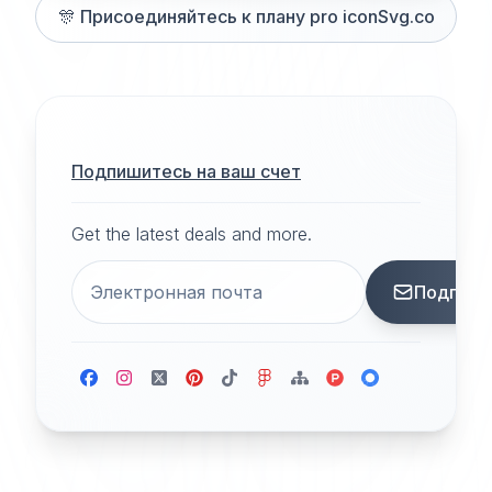
🎊
Присоединяйтесь к плану pro iconSvg.co
Подпишитесь на ваш счет
Get the latest deals and more.
Подписа