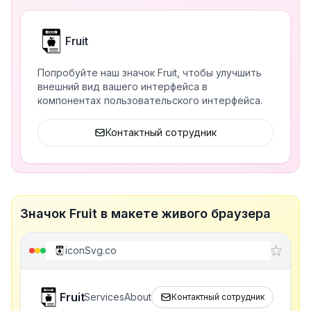
Fruit
Попробуйте наш значок Fruit, чтобы улучшить
внешний вид вашего интерфейса в
компонентах пользовательского интерфейса.
Контактный сотрудник
Значок Fruit в макете живого браузера
iconSvg.co
Fruit
Services
About
Контактный сотрудник