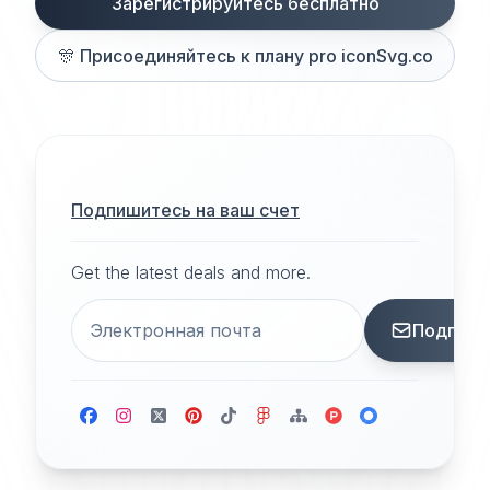
Зарегистрируйтесь бесплатно
🎊
Присоединяйтесь к плану pro iconSvg.co
Подпишитесь на ваш счет
Get the latest deals and more.
Подписа