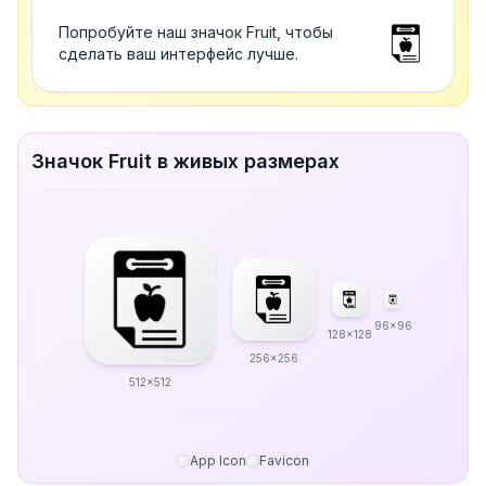
Попробуйте наш значок Fruit, чтобы
сделать ваш интерфейс лучше.
Значок Fruit в живых размерах
96x96
128x128
256x256
512x512
App Icon
Favicon