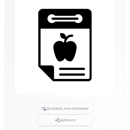
Добавить мои любимые
делиться