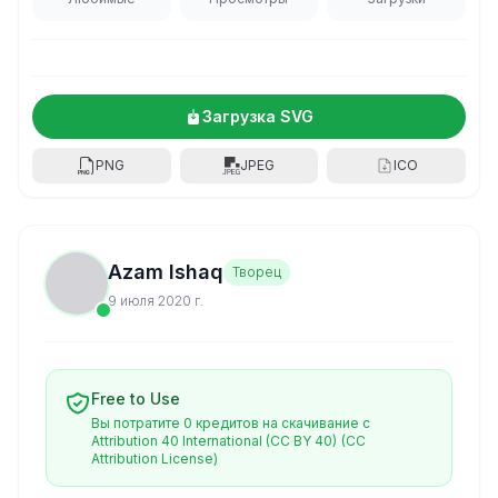
Загрузка SVG
PNG
JPEG
ICO
Azam Ishaq
Творец
9 июля 2020 г.
Free to Use
Вы потратите 0 кредитов на скачивание с
Attribution 40 International (CC BY 40)
(CC
Attribution License)