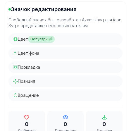
Значок редактирования
Свободный значок был разработан Azam Ishaq для icon
Svg и представлен его пользователям
Цвет
Популярный
Цвет фона
Прокладка
Позиция
Вращение
0
0
0
Любимые
Просмотры
Загрузки