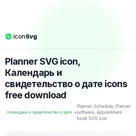
icon
Svg
Planner SVG icon,
Календарь и
свидетельство о дате icons
free download
Planner, Schedule, Planner
•
software, Appointment
Календарь и свидетельство о дате
book SVG icon