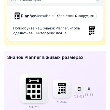
Planner
Services
About
Контактный сотрудник
Попробуйте наш значок Planner, чтобы
сделать ваш интерфейс лучше.
Значок Planner в живых размерах
96x96
128x128
256x256
512x512