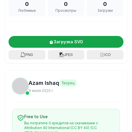
0
0
0
Любимые
Просмотры
Загрузки
Загрузка SVG
PNG
JPEG
ICO
Azam Ishaq
Творец
9 июля 2020 г.
Free to Use
Вы потратите 0 кредитов на скачивание с
Attribution 40 International (CC BY 40)
(CC