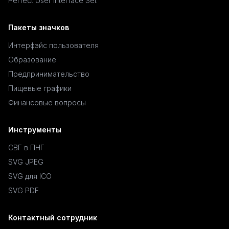
Perfect User Interface Set
Пакеты значков
Интерфэйс пользователя
Образование
Предпринимательство
Пищевые графики
Финансовые вопросы
Инструменты
СВГ в ПНГ
SVG JPEG
SVG для ICO
SVG PDF
Контактный сотрудник