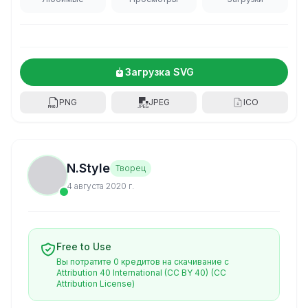
Загрузка SVG
PNG
JPEG
ICO
N.Style
Творец
4 августа 2020 г.
Free to Use
Вы потратите 0 кредитов на скачивание с
Attribution 40 International (CC BY 40)
(CC
Attribution License)