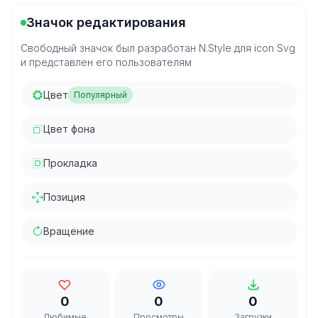
Значок редактирования
Свободный значок был разработан N.Style для icon Svg
и представлен его пользователям
Цвет
Популярный
Цвет фона
Прокладка
Позиция
Вращение
0
0
0
Любимые
Просмотры
Загрузки