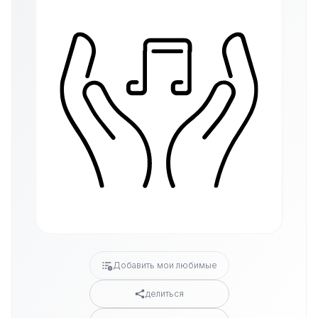
Добавить мои любимые
делиться