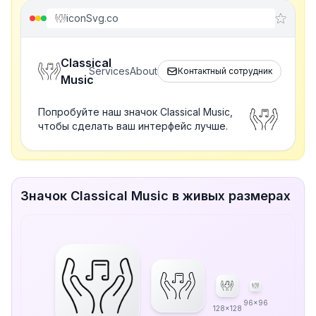
iconSvg.co
Classical
Services
About
Контактный сотрудник
Music
Попробуйте наш значок Classical Music,
чтобы сделать ваш интерфейс лучше.
Значок Classical Music в живых размерах
96x96
128x128