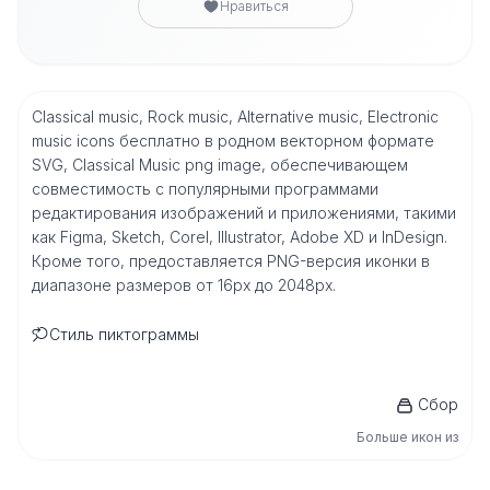
Нравиться
Classical music, Rock music, Alternative music, Electronic
music icons бесплатно в родном векторном формате
SVG, Classical Music png image, обеспечивающем
совместимость с популярными программами
редактирования изображений и приложениями, такими
как Figma, Sketch, Corel, Illustrator, Adobe XD и InDesign.
Кроме того, предоставляется PNG-версия иконки в
диапазоне размеров от 16px до 2048px.
Стиль пиктограммы
Сбор
Больше икон из