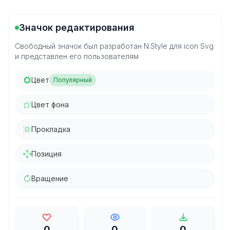
Значок редактирования
Свободный значок был разработан N.Style для icon Svg
и представлен его пользователям
Цвет
Популярный
Цвет фона
Прокладка
Позиция
Вращение
0
0
0