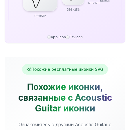
96x96
128x128
256x256
512x512
App Icon
Favicon
Похожие бесплатные иконки SVG
Похожие иконки,
связанные с Acoustic
Guitar иконки
Ознакомьтесь с другими Acoustic Guitar с