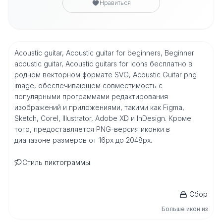
Нравиться
Acoustic guitar, Acoustic guitar for beginners, Beginner
acoustic guitar, Acoustic guitars for icons бесплатно в
родном векторном формате SVG, Acoustic Guitar png
image, обеспечивающем совместимость с
популярными программами редактирования
изображений и приложениями, такими как Figma,
Sketch, Corel, Illustrator, Adobe XD и InDesign. Кроме
того, предоставляется PNG-версия иконки в
диапазоне размеров от 16px до 2048px.
Стиль пиктограммы
Сбор
Больше икон из