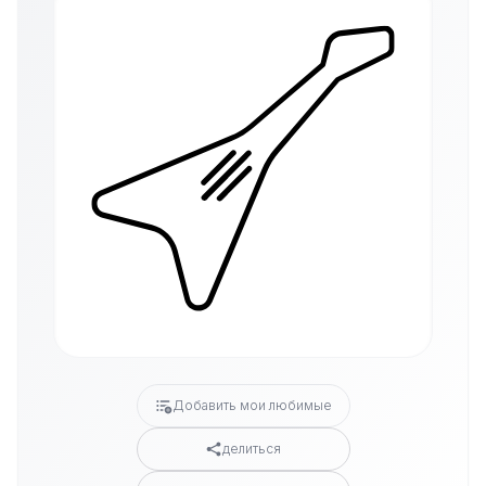
Добавить мои любимые
делиться