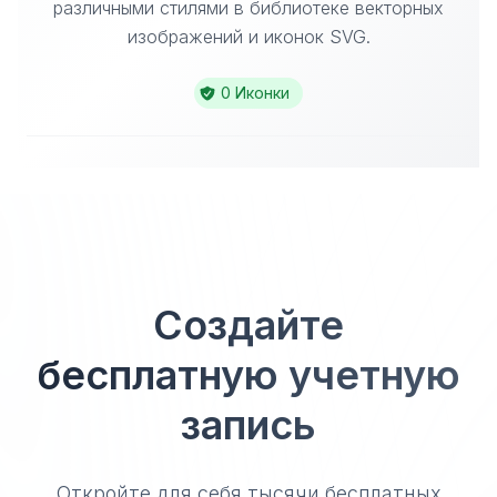
различными стилями в библиотеке векторных
изображений и иконок SVG.
0 Иконки
Создайте
бесплатную учетную
запись
Откройте для себя тысячи бесплатных