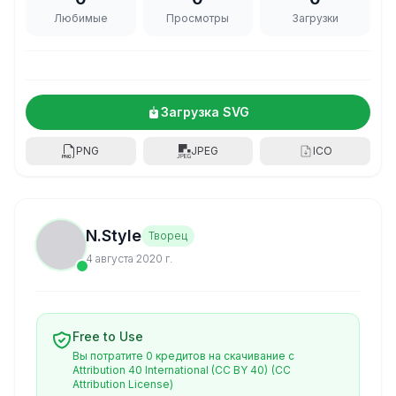
Любимые
Просмотры
Загрузки
Загрузка SVG
PNG
JPEG
ICO
N.Style
Творец
4 августа 2020 г.
Free to Use
Вы потратите 0 кредитов на скачивание с
Attribution 40 International (CC BY 40)
(CC
Attribution License)