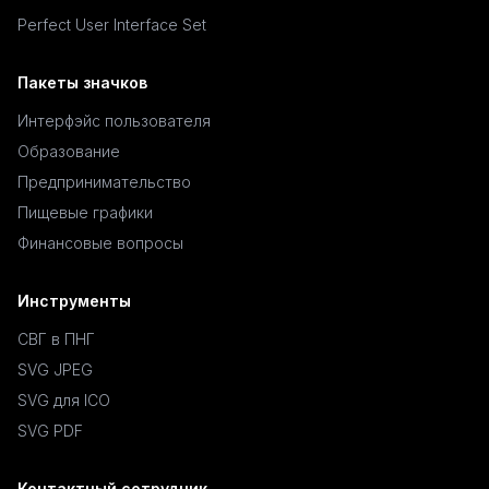
Perfect User Interface Set
Пакеты значков
Интерфэйс пользователя
Образование
Предпринимательство
Пищевые графики
Финансовые вопросы
Инструменты
СВГ в ПНГ
SVG JPEG
SVG для ICO
SVG PDF
Контактный сотрудник