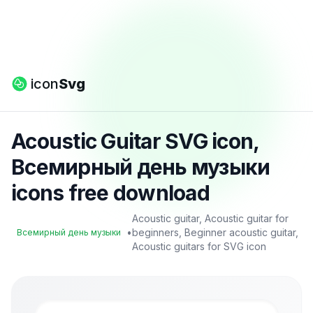
icon
Svg
Acoustic Guitar SVG icon,
Всемирный день музыки
icons free download
Acoustic guitar, Acoustic guitar for
•
beginners, Beginner acoustic guitar,
Всемирный день музыки
Acoustic guitars for SVG icon