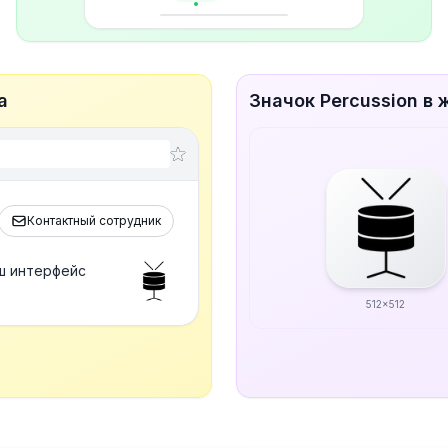
а
Значок Percussion в
Контактный сотрудник
аш интерфейс
512x512