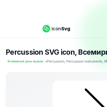
icon
Svg
Percussion SVG icon, Всемир
•
Percussion, Percussion instruments, 
Всемирный день музыки