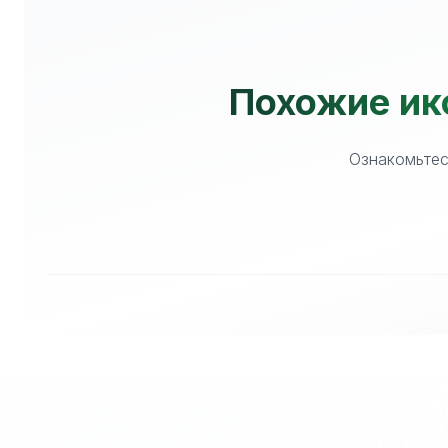
Похожие ико
Ознакомьтес