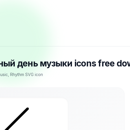
ный день музыки icons free do
Music, Rhythm SVG icon