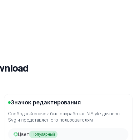
wnload
Значок редактирования
Свободный значок был разработан N.Style для icon
Svg и представлен его пользователям
Цвет
Популярный