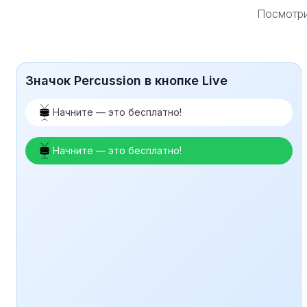
Посмотри
Значок Percussion в кнопке Live
Начните — это бесплатно!
Начните — это бесплатно!