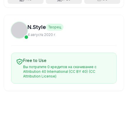
N.Style
Творец
4 августа 2020 г.
Free to Use
Вы потратите 0 кредитов на скачивание с
Attribution 40 International (CC BY 40)
(CC
Attribution License)