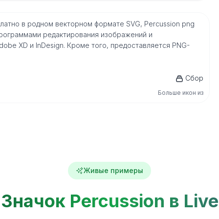
бесплатно в родном векторном формате SVG, Percussion png
рограммами редактирования изображений и
, Adobe XD и InDesign. Кроме того, предоставляется PNG-
Сбор
Больше икон из
Живые примеры
Значок Percussion в Live