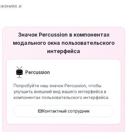
ожениях и
Значок Percussion в компонентах
модального окна пользовательского
интерфейса
Percussion
Попробуйте наш значок Percussion, чтобы
улучшить внешний вид вашего интерфейса в
компонентах пользовательского интерфейса.
Контактный сотрудник