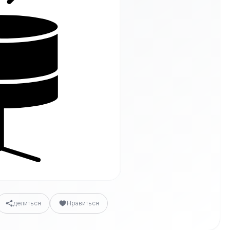
делиться
Нравиться