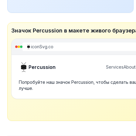
Значок Percussion в макете живого браузер
iconSvg.co
Percussion
Services
About
Попробуйте наш значок Percussion, чтобы сделать в
лучше.