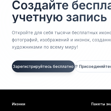
Создайте беспл
учетную запись
Откройте для себя тысячи бесплатных икон
фотографий, изображений и иконок, созда
художниками по всему миру!
Зарегистрируйтесь бесплатно
🎊
Присоединяйтесь
Иконки
Пакеты зн