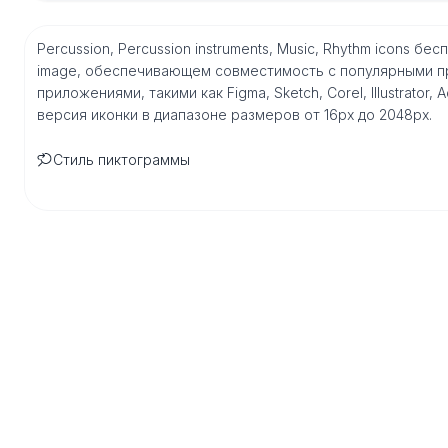
Percussion, Percussion instruments, Music, Rhythm icons 
image, обеспечивающем совместимость с популярными п
приложениями, такими как Figma, Sketch, Corel, Illustrator
версия иконки в диапазоне размеров от 16px до 2048px.
Стиль пиктограммы