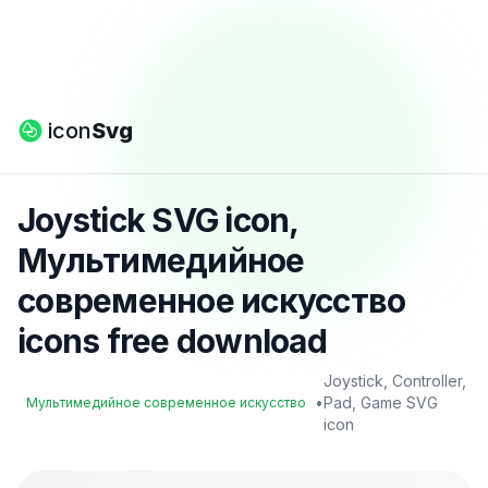
icon
Svg
Joystick SVG icon,
Мультимедийное
современное искусство
icons free download
Joystick, Controller,
•
Pad, Game SVG
Мультимедийное современное искусство
icon