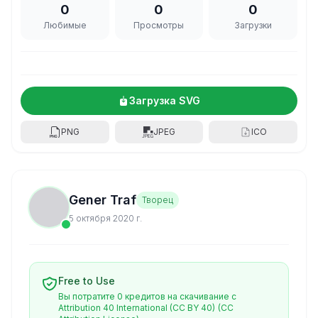
0
0
0
Любимые
Просмотры
Загрузки
Загрузка SVG
PNG
JPEG
ICO
Gener Traf
Творец
5 октября 2020 г.
Free to Use
Вы потратите 0 кредитов на скачивание с
Attribution 40 International (CC BY 40)
(CC