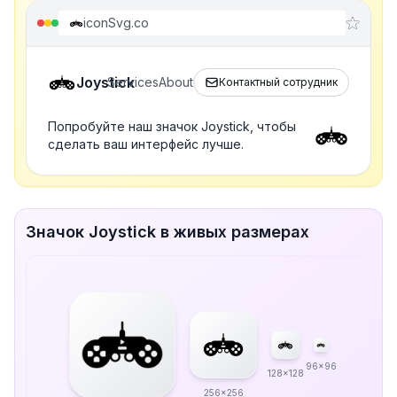
iconSvg.co
Joystick
Services
About
Контактный сотрудник
Попробуйте наш значок Joystick, чтобы
сделать ваш интерфейс лучше.
Значок Joystick в живых размерах
96x96
128x128
256x256