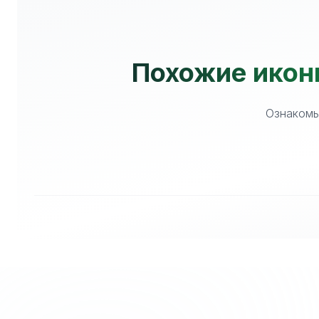
Похожие иконк
Ознакомьт