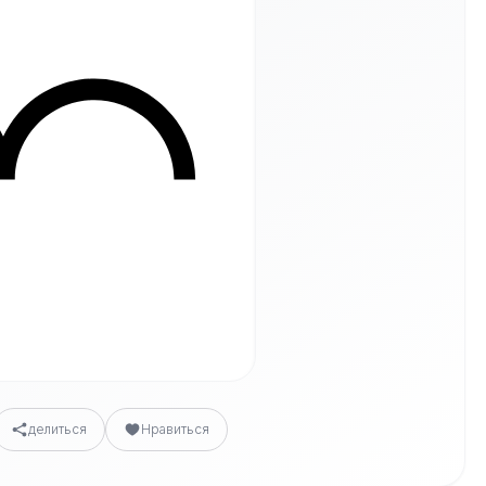
делиться
Нравиться