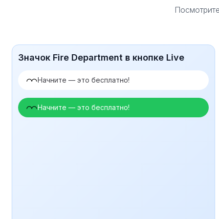
Посмотрите,
Значок Fire Department в кнопке Live
Начните — это бесплатно!
Начните — это бесплатно!