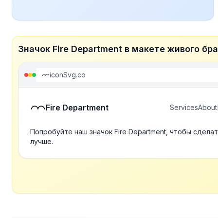
Значок Fire Department в макете живого бр
iconSvg.co
Fire Department
Services
About
Попробуйте наш значок Fire Department, чтобы сдела
лучше.