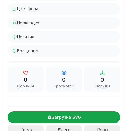
Цвет фона
Прокладка
Позиция
Вращение
0
0
0
Любимые
Просмотры
Загрузки
Загрузка SVG
PNG
JPEG
ICO