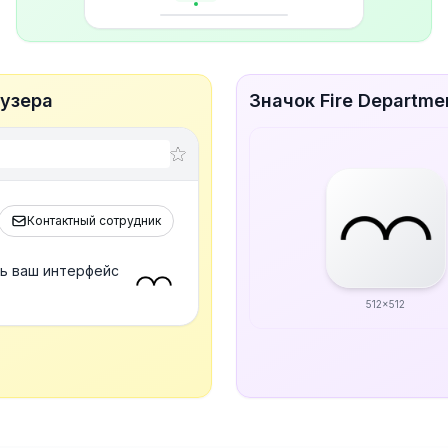
аузера
Значок Fire Departme
Контактный сотрудник
ть ваш интерфейс
512x512