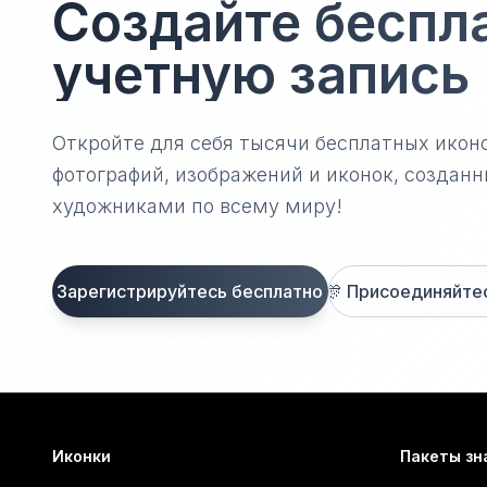
Создайте беспл
учетную запись
Откройте для себя тысячи бесплатных икон
фотографий, изображений и иконок, созда
художниками по всему миру!
Зарегистрируйтесь бесплатно
🎊
Присоединяйтесь
Иконки
Пакеты зн