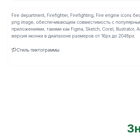
Fire department, Firefighter, Firefighting, Fire engine ico
png image, обеспечивающем совместимость с популярны
приложениями, такими как Figma, Sketch, Corel, Illustrator
версия иконки в диапазоне размеров от 16px до 2048px.
Стиль пиктограммы
Зн