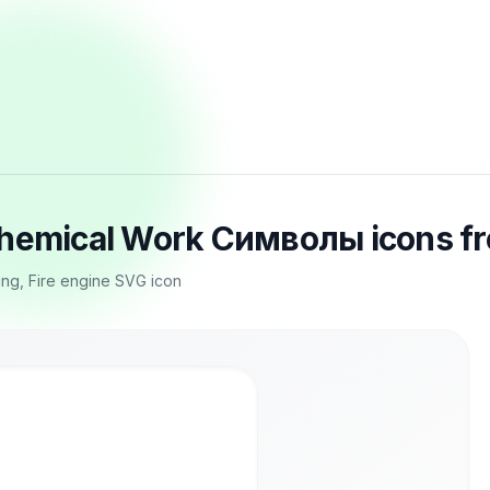
lchemical Work Символы icons f
ting, Fire engine SVG icon