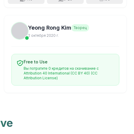
Yeong Rong Kim
Творец
2 октября 2020 г.
Free to Use
Вы потратите 0 кредитов на скачивание с
Attribution 40 International (CC BY 40)
(CC
Attribution License)
ive