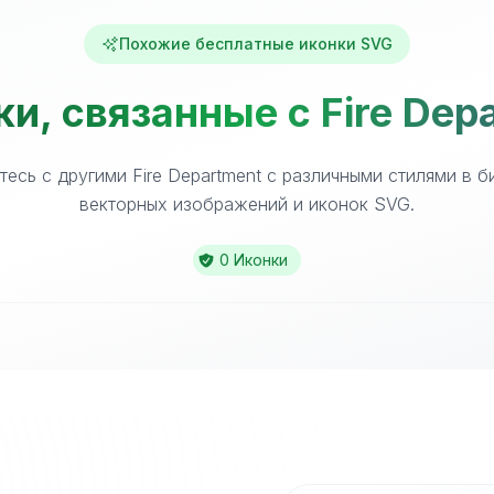
Похожие бесплатные иконки SVG
и, связанные с Fire Dep
есь с другими Fire Department с различными стилями в 
векторных изображений и иконок SVG.
0 Иконки