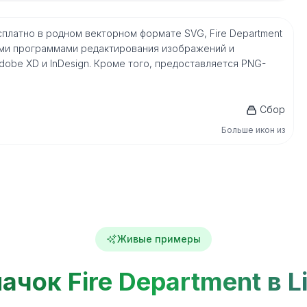
ns бесплатно в родном векторном формате SVG, Fire Department
ми программами редактирования изображений и
, Adobe XD и InDesign. Кроме того, предоставляется PNG-
Сбор
Больше икон из
Живые примеры
ачок Fire Department в L