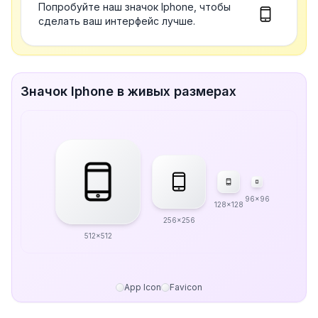
Попробуйте наш значок Iphone, чтобы
сделать ваш интерфейс лучше.
Значок Iphone в живых размерах
96x96
128x128
256x256
512x512
App Icon
Favicon