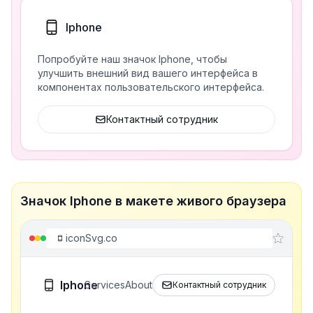
Iphone
Попробуйте наш значок Iphone, чтобы
улучшить внешний вид вашего интерфейса в
компонентах пользовательского интерфейса.
Контактный сотрудник
Значок Iphone в макете живого браузера
iconSvg.co
Iphone
Services
About
Контактный сотрудник