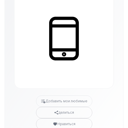
Добавить мои любимые
делиться
Нравиться