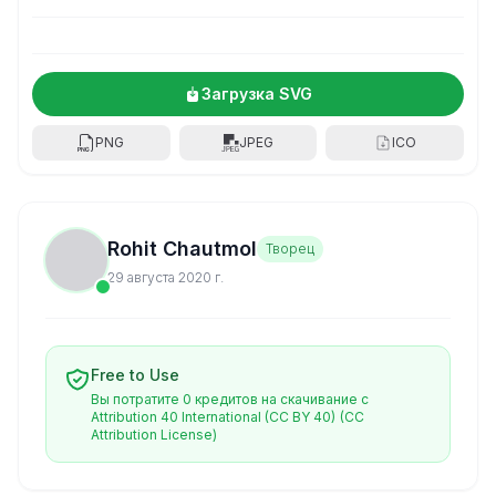
Загрузка SVG
PNG
JPEG
ICO
Rohit Chautmol
Творец
29 августа 2020 г.
Free to Use
Вы потратите 0 кредитов на скачивание с
Attribution 40 International (CC BY 40)
(CC
Attribution License)