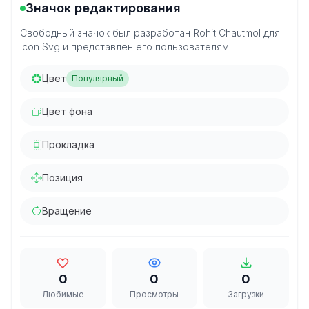
Значок редактирования
Свободный значок был разработан Rohit Chautmol для
icon Svg и представлен его пользователям
Цвет
Популярный
Цвет фона
Прокладка
Позиция
Вращение
0
0
0
Любимые
Просмотры
Загрузки