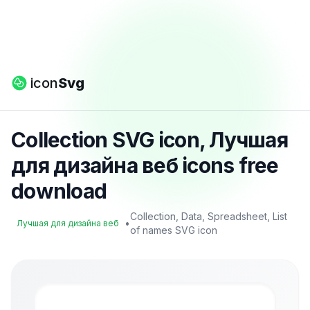
icon
Svg
Collection SVG icon, Лучшая
для дизайна веб icons free
download
Collection, Data, Spreadsheet, List
•
Лучшая для дизайна веб
of names SVG icon