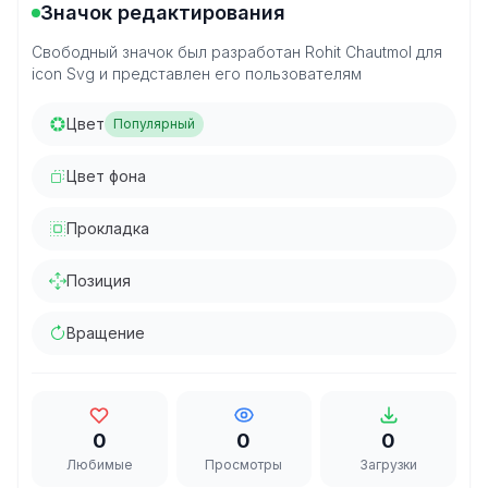
Значок редактирования
Свободный значок был разработан Rohit Chautmol для
icon Svg и представлен его пользователям
Цвет
Популярный
Цвет фона
Прокладка
Позиция
Вращение
0
0
0
Любимые
Просмотры
Загрузки