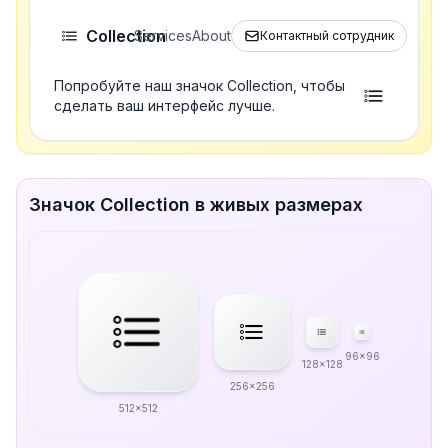
Collection
Services
About
Контактный сотрудник
Попробуйте наш значок Collection, чтобы
сделать ваш интерфейс лучше.
Значок Collection в живых размерах
96x96
128x128
256x256
512x512