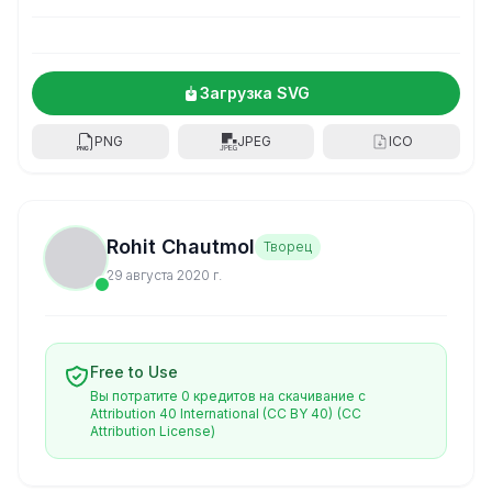
Загрузка SVG
PNG
JPEG
ICO
Rohit Chautmol
Творец
29 августа 2020 г.
Free to Use
Вы потратите 0 кредитов на скачивание с
Attribution 40 International (CC BY 40)
(CC
Attribution License)