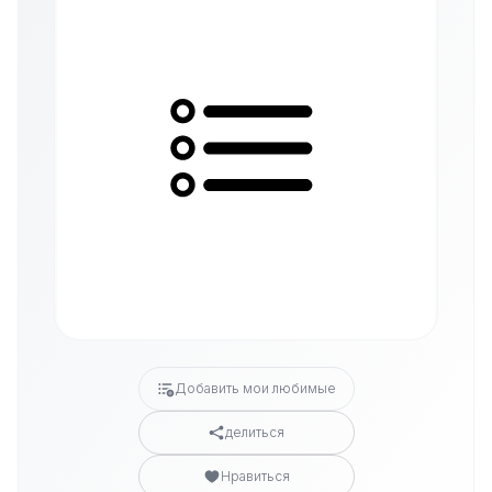
Добавить мои любимые
делиться
Нравиться