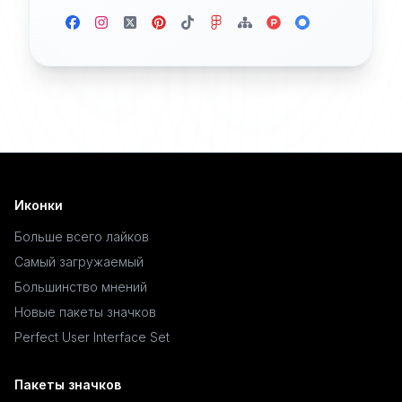
Иконки
Больше всего лайков
Самый загружаемый
Большинство мнений
Новые пакеты значков
Perfect User Interface Set
Пакеты значков