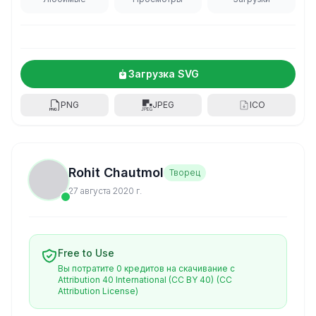
Загрузка SVG
PNG
JPEG
ICO
Rohit Chautmol
Творец
27 августа 2020 г.
Free to Use
Вы потратите 0 кредитов на скачивание с
Attribution 40 International (CC BY 40)
(CC
Attribution License)