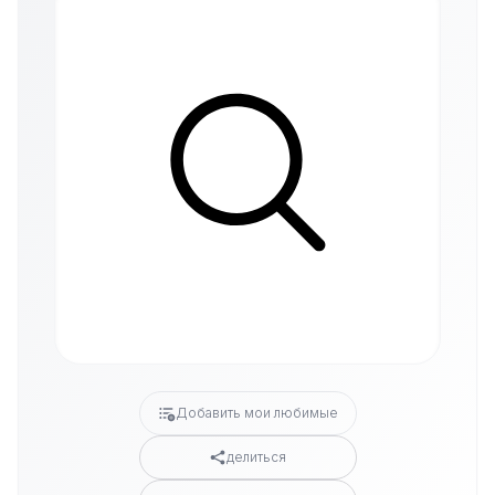
Добавить мои любимые
делиться