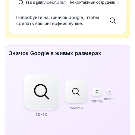
Google
Services
About
Контактный сотрудник
Попробуйте наш значок Google, чтобы
сделать ваш интерфейс лучше.
Значок Google в живых размерах
96x96
128x128
256x256
512x512