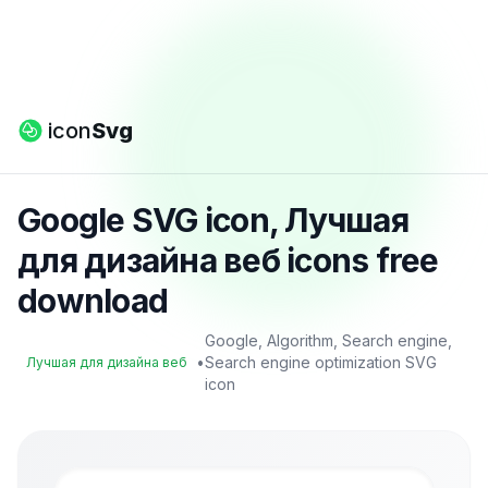
icon
Svg
Google SVG icon, Лучшая
для дизайна веб icons free
download
Google, Algorithm, Search engine,
•
Search engine optimization SVG
Лучшая для дизайна веб
icon