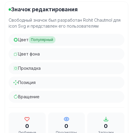
Значок редактирования
Свободный значок был разработан Rohit Chautmol для
icon Svg и представлен его пользователям
Цвет
Популярный
Цвет фона
Прокладка
Позиция
Вращение
0
0
0
Любимые
Просмотры
Загрузки