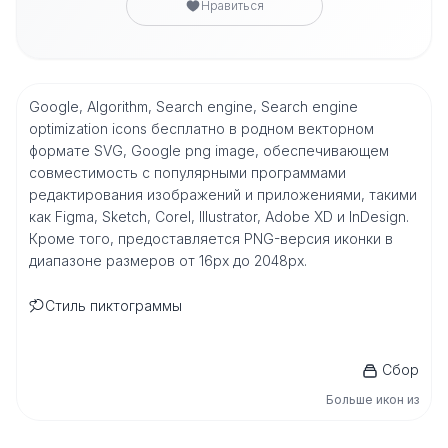
Нравиться
Google, Algorithm, Search engine, Search engine
optimization icons бесплатно в родном векторном
формате SVG, Google png image, обеспечивающем
совместимость с популярными программами
редактирования изображений и приложениями, такими
как Figma, Sketch, Corel, Illustrator, Adobe XD и InDesign.
Кроме того, предоставляется PNG-версия иконки в
диапазоне размеров от 16px до 2048px.
Стиль пиктограммы
Сбор
Больше икон из