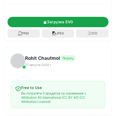
Загрузка SVG
PNG
JPEG
ICO
Rohit Chautmol
Творец
27 августа 2020 г.
Free to Use
Вы потратите 0 кредитов на скачивание с
Attribution 40 International (CC BY 40)
(CC
Attribution License)