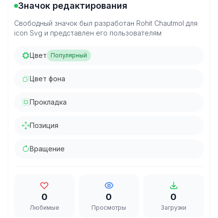
Значок редактирования
Свободный значок был разработан Rohit Chautmol для
icon Svg и представлен его пользователям
Цвет
Популярный
Цвет фона
Прокладка
Позиция
Вращение
0
0
0
Любимые
Просмотры
Загрузки