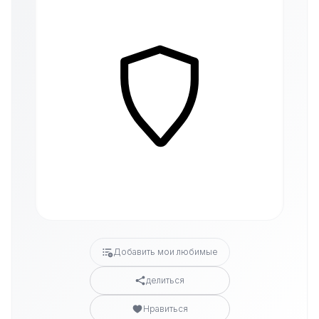
Добавить мои любимые
делиться
Нравиться