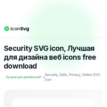
icon
Svg
Security SVG icon, Лучшая
для дизайна веб icons free
download
Security, Safe, Privacy, Online SVG
•
Лучшая для дизайна веб
icon