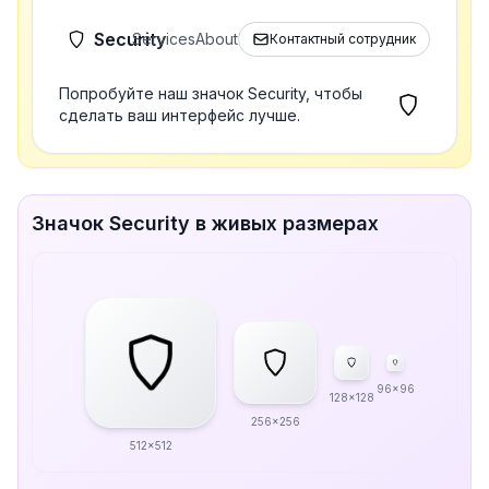
Security
Services
About
Контактный сотрудник
Попробуйте наш значок Security, чтобы
сделать ваш интерфейс лучше.
Значок Security в живых размерах
96x96
128x128
256x256
512x512