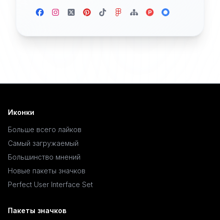
Иконки
Больше всего лайков
Самый загружаемый
Большинство мнений
Новые пакеты значков
Perfect User Interface Set
Пакеты значков