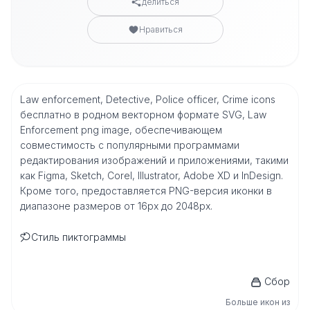
делиться
Нравиться
Law enforcement, Detective, Police officer, Crime icons
бесплатно в родном векторном формате SVG, Law
Enforcement png image, обеспечивающем
совместимость с популярными программами
редактирования изображений и приложениями, такими
как Figma, Sketch, Corel, Illustrator, Adobe XD и InDesign.
Кроме того, предоставляется PNG-версия иконки в
диапазоне размеров от 16px до 2048px.
Стиль пиктограммы
Сбор
Больше икон из