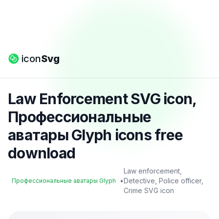
icon
Svg
Law Enforcement SVG icon,
Профессиональные
аватары Glyph icons free
download
Law enforcement,
•
Detective, Police officer,
Профессиональные аватары Glyph
Crime SVG icon