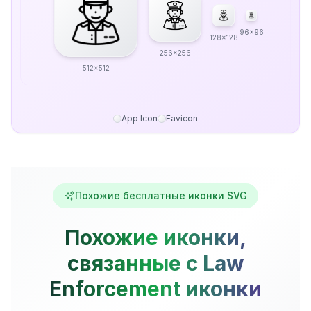
96x96
128x128
256x256
512x512
App Icon
Favicon
Похожие бесплатные иконки SVG
Похожие иконки,
связанные с Law
Enforcement иконки