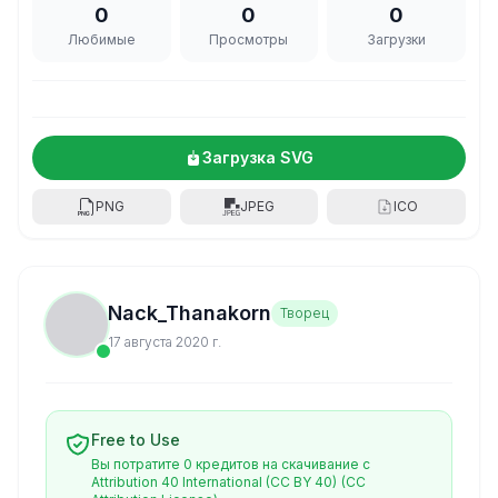
0
0
0
Любимые
Просмотры
Загрузки
Загрузка SVG
PNG
JPEG
ICO
Nack_Thanakorn
Творец
17 августа 2020 г.
Free to Use
Вы потратите 0 кредитов на скачивание с
Attribution 40 International (CC BY 40)
(CC