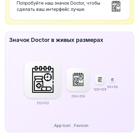
Попробуйте наш значок Doctor, чтобы
сделать ваш интерфейс лучше.
Значок Doctor в живых размерах
96x96
128x128
256x256
512x512
App Icon
Favicon