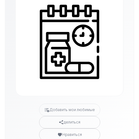
Добавить мои любимые
делиться
Нравиться