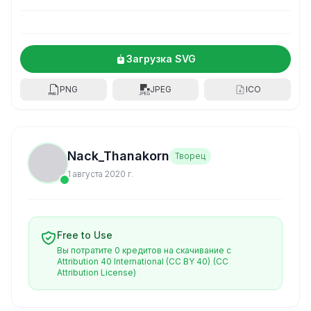
Загрузка SVG
PNG
JPEG
ICO
Nack_Thanakorn
Творец
1 августа 2020 г.
Free to Use
Вы потратите 0 кредитов на скачивание с
Attribution 40 International (CC BY 40)
(CC
Attribution License)