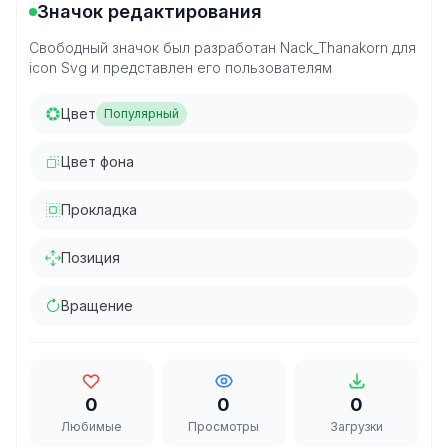
Значок редактирования
Свободный значок был разработан Nack_Thanakorn для
icon Svg и представлен его пользователям
Цвет
Популярный
Цвет фона
Прокладка
Позиция
Вращение
0
0
0
Любимые
Просмотры
Загрузки