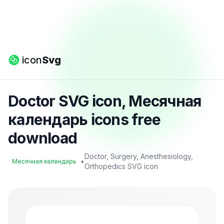
icon
Svg
Doctor SVG icon, Месячная
календарь icons free
download
Doctor, Surgery, Anesthesiology,
•
Месячная календарь
Orthopedics SVG icon