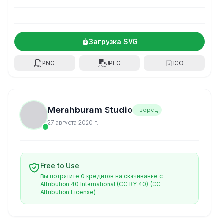
Загрузка SVG
PNG
JPEG
ICO
Merahburam Studio
Творец
27 августа 2020 г.
Free to Use
Вы потратите 0 кредитов на скачивание с
Attribution 40 International (CC BY 40)
(CC
Attribution License)