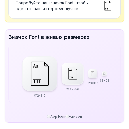
Попробуйте наш значок Font, чтобы
сделать ваш интерфейс лучше.
Значок Font в живых размерах
96x96
128x128
256x256
512x512
App Icon
Favicon