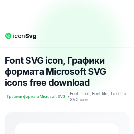
icon
Svg
Font SVG icon, Графики
формата Microsoft SVG
icons free download
Font, Text, Font file, Text file
•
Графики формата Microsoft SVG
SVG icon