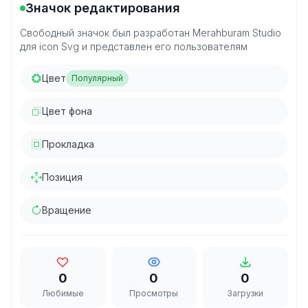
Значок редактирования
Свободный значок был разработан Merahburam Studio
для icon Svg и представлен его пользователям
Цвет
Популярный
Цвет фона
Прокладка
Позиция
Вращение
0
0
0
Любимые
Просмотры
Загрузки