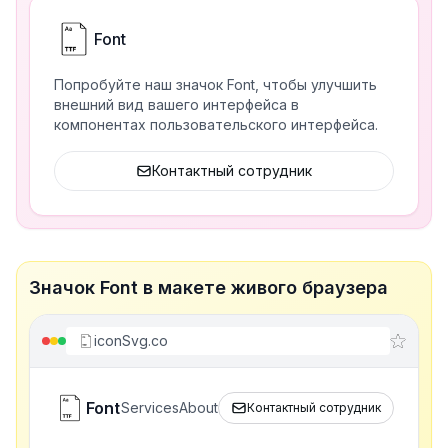
Font
Попробуйте наш значок Font, чтобы улучшить
внешний вид вашего интерфейса в
компонентах пользовательского интерфейса.
Контактный сотрудник
Значок Font в макете живого браузера
iconSvg.co
Font
Services
About
Контактный сотрудник