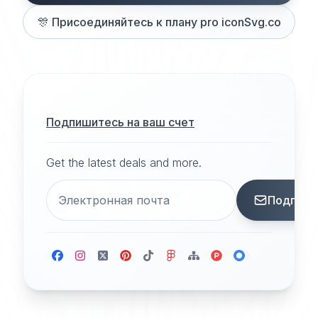
🎊
Присоединяйтесь к плану pro iconSvg.co
Подпишитесь на ваш счет
Get the latest deals and more.
Подписа