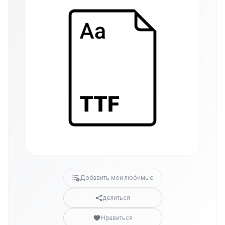
Добавить мои любимые
делиться
Нравиться