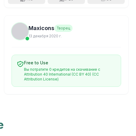
Maxicons
Творец
13 декабря 2020 г.
Free to Use
Вы потратите 0 кредитов на скачивание с
Attribution 40 International (CC BY 40)
(CC
Attribution License)
e