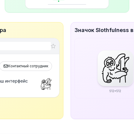
ера
Значок Slothfulness 
Контактный сотрудник
ваш интерфейс
512x512