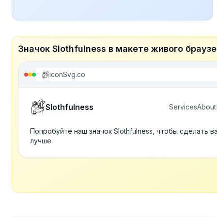
Значок Slothfulness в макете живого брауз
iconSvg.co
Slothfulness
Services
About
Попробуйте наш значок Slothfulness, чтобы сделать 
лучше.