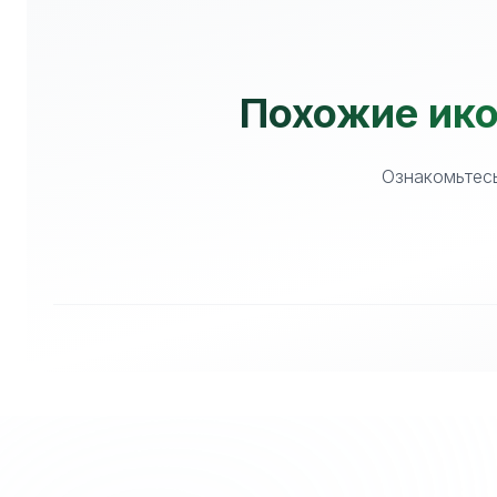
Похожие ико
Ознакомьтесь