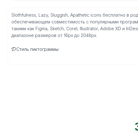
Slothfulness, Lazy, Sluggish, Apathetic icons бесплатно в 
обеспечивающем совместимость с популярными програм
такими как Figma, Sketch, Corel, Illustrator, Adobe XD и I
диапазоне размеров от 16px до 2048px.
Стиль пиктограммы