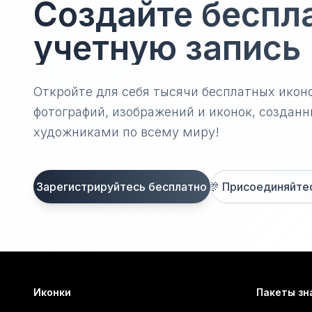
Создайте беспл
учетную запись
Откройте для себя тысячи бесплатных икон
фотографий, изображений и иконок, созда
художниками по всему миру!
Зарегистрируйтесь бесплатно
🎊
Присоединяйтесь
Иконки
Пакеты зн