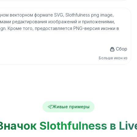
родном векторном формате SVG, Slothfulness png image,
мами редактирования изображений и приложениями,
nDesign. Кроме того, предоставляется PNG-версия иконки в
Сбор
Больше икон из
Живые примеры
Значок Slothfulness в Liv