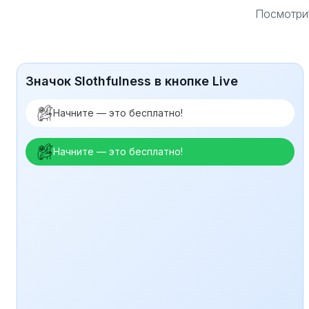
Посмотрит
Значок Slothfulness в кнопке Live
Начните — это бесплатно!
Начните — это бесплатно!