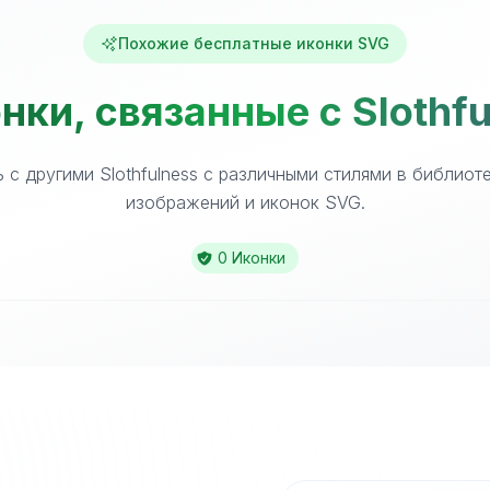
Похожие бесплатные иконки SVG
нки, связанные с Slothfu
 с другими Slothfulness с различными стилями в библиот
изображений и иконок SVG.
0 Иконки