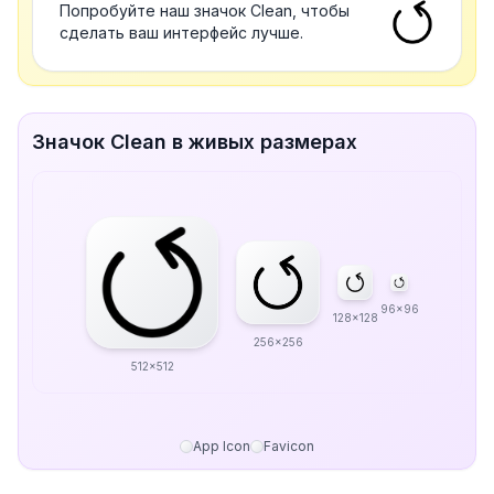
Попробуйте наш значок Clean, чтобы
сделать ваш интерфейс лучше.
Значок Clean в живых размерах
96x96
128x128
256x256
512x512
App Icon
Favicon