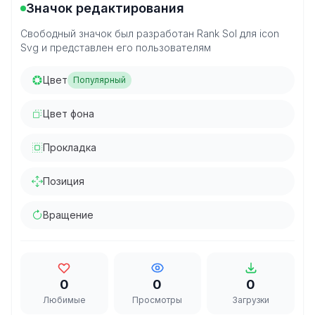
Значок редактирования
Свободный значок был разработан Rank Sol для icon
Svg и представлен его пользователям
Цвет
Популярный
Цвет фона
Прокладка
Позиция
Вращение
0
0
0
Любимые
Просмотры
Загрузки