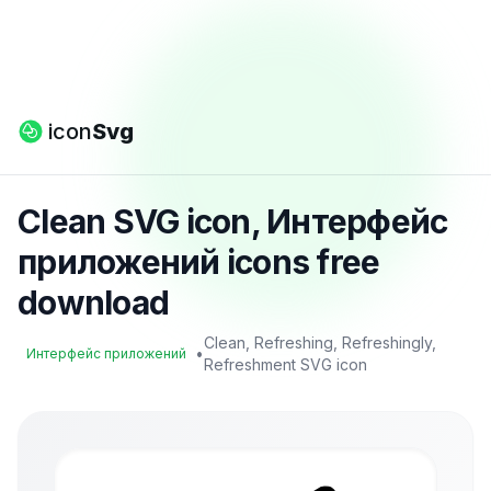
icon
Svg
Clean SVG icon, Интерфейс
приложений icons free
download
Clean, Refreshing, Refreshingly,
•
Интерфейс приложений
Refreshment SVG icon