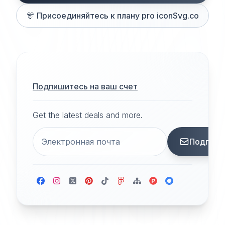
🎊
Присоединяйтесь к плану pro iconSvg.co
Подпишитесь на ваш счет
Get the latest deals and more.
Подписа