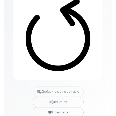
Добавить мои любимые
делиться
Нравиться