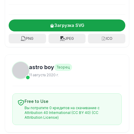
Загрузка SVG
PNG
JPEG
ICO
astro boy
Творец
11 августа 2020 г.
Free to Use
Вы потратите 0 кредитов на скачивание с
Attribution 40 International (CC BY 40)
(CC
Attribution License)