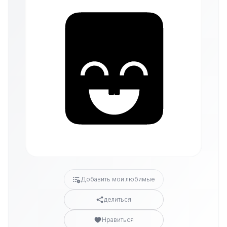
Добавить мои любимые
делиться
Нравиться