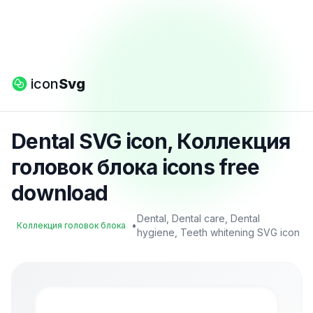
icon
Svg
Dental SVG icon, Коллекция
головок блока icons free
download
Dental, Dental care, Dental
•
Коллекция головок блока
hygiene, Teeth whitening SVG icon