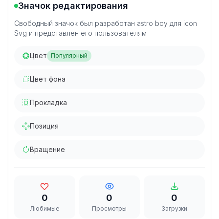
Значок редактирования
Свободный значок был разработан astro boy для icon
Svg и представлен его пользователям
Цвет
Популярный
Цвет фона
Прокладка
Позиция
Вращение
0
0
0
Любимые
Просмотры
Загрузки