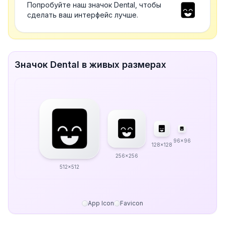
Попробуйте наш значок Dental, чтобы
сделать ваш интерфейс лучше.
Значок Dental в живых размерах
96x96
128x128
256x256
512x512
App Icon
Favicon