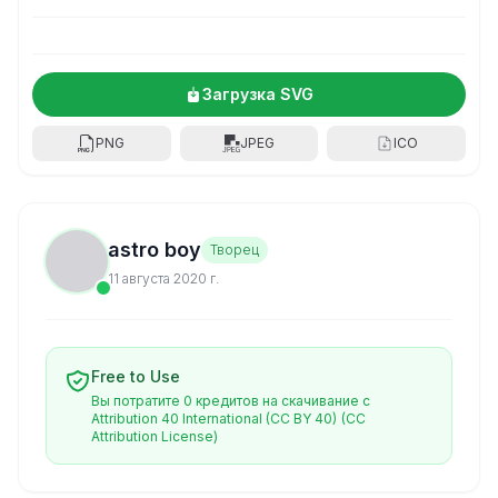
Загрузка SVG
PNG
JPEG
ICO
astro boy
Творец
11 августа 2020 г.
Free to Use
Вы потратите 0 кредитов на скачивание с
Attribution 40 International (CC BY 40)
(CC
Attribution License)