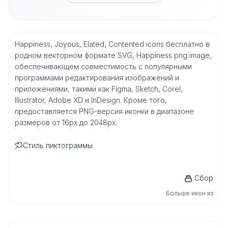
Happiness, Joyous, Elated, Contented icons бесплатно в
родном векторном формате SVG, Happiness png image,
обеспечивающем совместимость с популярными
программами редактирования изображений и
приложениями, такими как Figma, Sketch, Corel,
Illustrator, Adobe XD и InDesign. Кроме того,
предоставляется PNG-версия иконки в диапазоне
размеров от 16px до 2048px.
Стиль пиктограммы
Сбор
Больше икон из