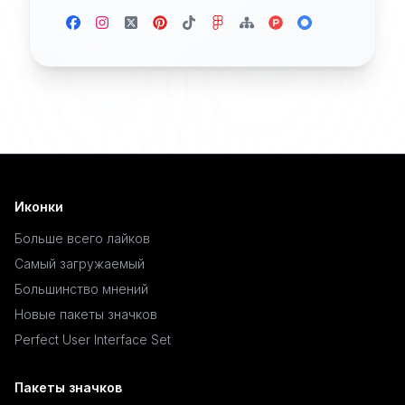
Иконки
Больше всего лайков
Самый загружаемый
Большинство мнений
Новые пакеты значков
Perfect User Interface Set
Пакеты значков