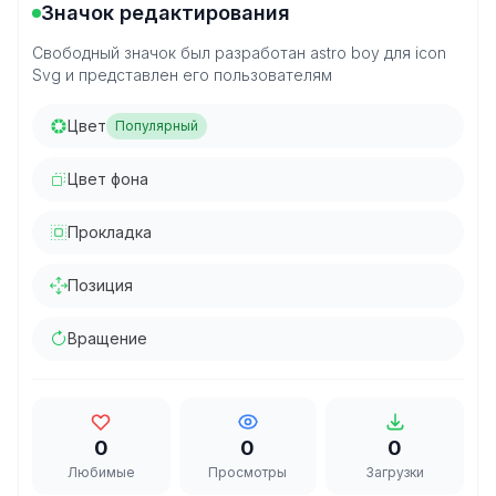
Значок редактирования
Свободный значок был разработан astro boy для icon
Svg и представлен его пользователям
Цвет
Популярный
Цвет фона
Прокладка
Позиция
Вращение
0
0
0
Любимые
Просмотры
Загрузки