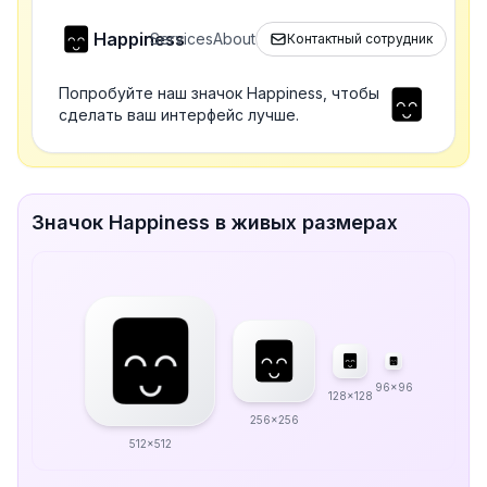
Happiness
Services
About
Контактный сотрудник
Попробуйте наш значок Happiness, чтобы
сделать ваш интерфейс лучше.
Значок Happiness в живых размерах
96x96
128x128
256x256
512x512