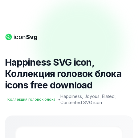
icon
Svg
Happiness SVG icon,
Коллекция головок блока
icons free download
Happiness, Joyous, Elated,
•
Коллекция головок блока
Contented SVG icon