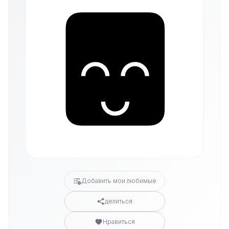
Добавить мои любимые
делиться
Нравиться