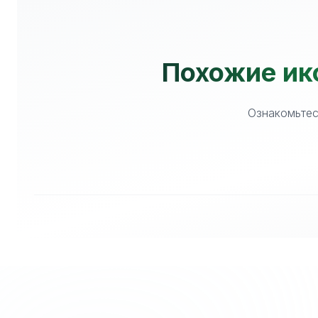
Похожие ико
Ознакомьтес