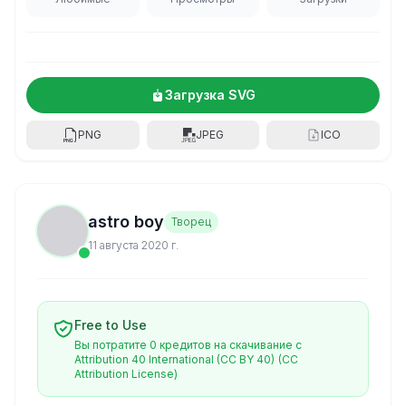
Загрузка SVG
PNG
JPEG
ICO
astro boy
Творец
11 августа 2020 г.
Free to Use
Вы потратите 0 кредитов на скачивание с
Attribution 40 International (CC BY 40)
(CC
Attribution License)