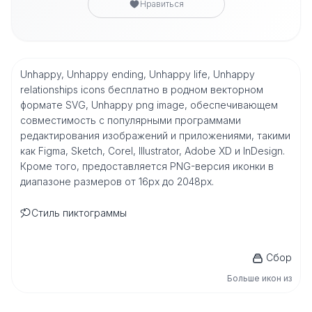
Нравиться
Unhappy, Unhappy ending, Unhappy life, Unhappy
relationships icons бесплатно в родном векторном
формате SVG, Unhappy png image, обеспечивающем
совместимость с популярными программами
редактирования изображений и приложениями, такими
как Figma, Sketch, Corel, Illustrator, Adobe XD и InDesign.
Кроме того, предоставляется PNG-версия иконки в
диапазоне размеров от 16px до 2048px.
Стиль пиктограммы
Сбор
Больше икон из