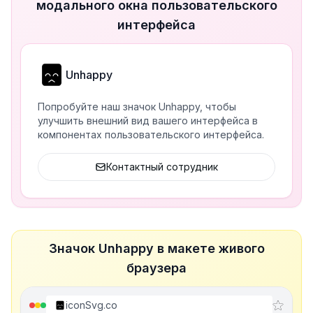
модального окна пользовательского
интерфейса
Unhappy
Попробуйте наш значок Unhappy, чтобы
улучшить внешний вид вашего интерфейса в
компонентах пользовательского интерфейса.
Контактный сотрудник
Значок Unhappy в макете живого
браузера
iconSvg.co