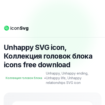
icon
Svg
Unhappy SVG icon,
Коллекция головок блока
icons free download
Unhappy, Unhappy ending,
•
Unhappy life, Unhappy
Коллекция головок блока
relationships SVG icon