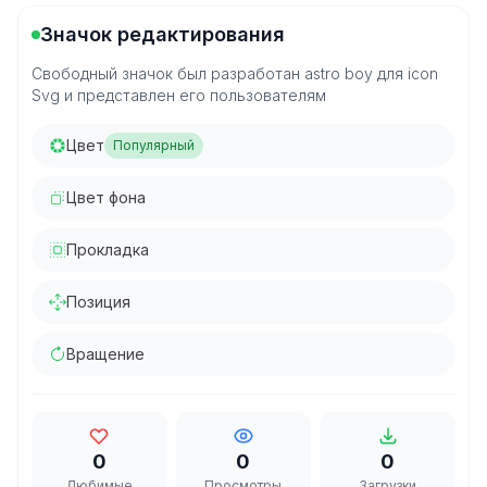
Значок редактирования
Свободный значок был разработан astro boy для icon
Svg и представлен его пользователям
Цвет
Популярный
Цвет фона
Прокладка
Позиция
Вращение
0
0
0
Любимые
Просмотры
Загрузки