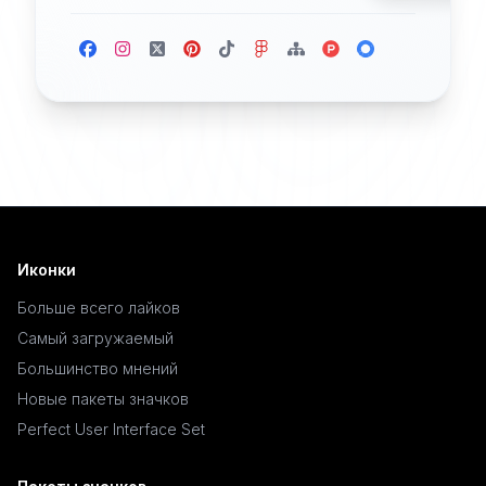
Иконки
Больше всего лайков
Самый загружаемый
Большинство мнений
Новые пакеты значков
Perfect User Interface Set