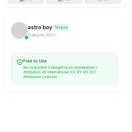
astro boy
Творец
11 августа 2020 г.
Free to Use
Вы потратите 0 кредитов на скачивание с
Attribution 40 International (CC BY 40)
(CC
Attribution License)