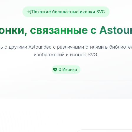
Похожие бесплатные иконки SVG
онки, связанные с Astou
ь с другими Astounded с различными стилями в библиоте
изображений и иконок SVG.
0 Иконки