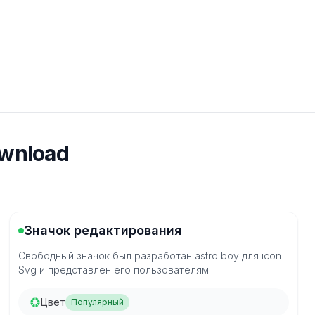
ownload
Значок редактирования
Свободный значок был разработан astro boy для icon
Svg и представлен его пользователям
Цвет
Популярный