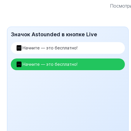
Посмотри
Значок Astounded в кнопке Live
Начните — это бесплатно!
Начните — это бесплатно!