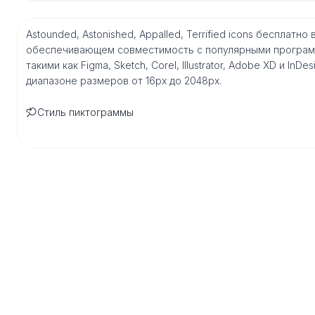
Astounded, Astonished, Appalled, Terrified icons бесплат
обеспечивающем совместимость с популярными програм
такими как Figma, Sketch, Corel, Illustrator, Adobe XD и I
диапазоне размеров от 16px до 2048px.
Стиль пиктограммы