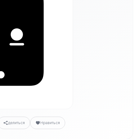
делиться
Нравиться