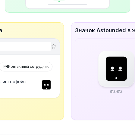
а
Значок Astounded в 
Контактный сотрудник
ш интерфейс
512x512