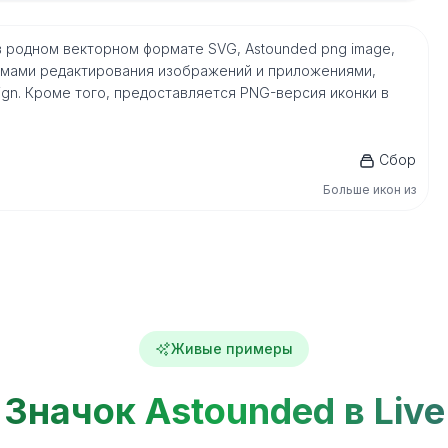
но в родном векторном формате SVG, Astounded png image,
мами редактирования изображений и приложениями,
nDesign. Кроме того, предоставляется PNG-версия иконки в
Сбор
Больше икон из
Живые примеры
Значок Astounded в Live