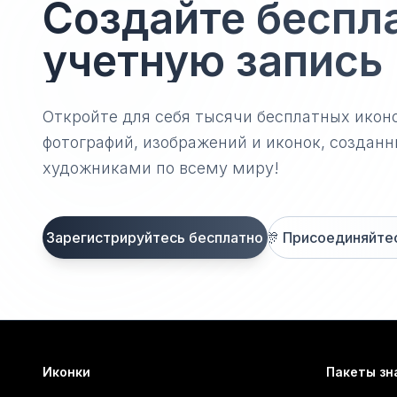
Создайте беспл
учетную запись
Откройте для себя тысячи бесплатных икон
фотографий, изображений и иконок, созда
художниками по всему миру!
Зарегистрируйтесь бесплатно
🎊
Присоединяйтесь
Иконки
Пакеты зн